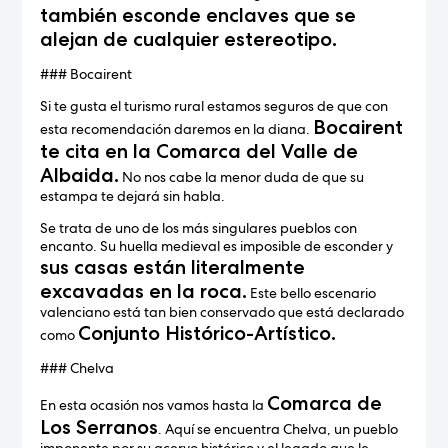
también esconde enclaves que se
alejan de cualquier estereotipo.
### Bocairent
Si te gusta el turismo rural estamos seguros de que con
Bocairent
esta recomendación daremos en la diana.
te cita en la Comarca del Valle de
Albaida.
No nos cabe la menor duda de que su
estampa te dejará sin habla.
Se trata de uno de los más singulares pueblos con
encanto. Su huella medieval es imposible de esconder y
sus casas están literalmente
excavadas en la roca.
Este bello escenario
valenciano está tan bien conservado que está declarado
Conjunto Histórico-Artístico.
como
### Chelva
Comarca de
En esta ocasión nos vamos hasta la
Los Serranos
. Aquí se encuentra Chelva, un pueblo
imponente por su acervo histórico y el legado que le