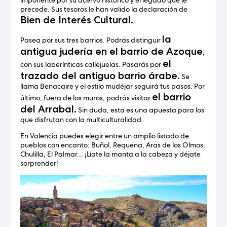
precede. Sus tesoros le han valido la declaración de
Bien de Interés Cultural.
la
Pasea por sus tres barrios. Podrás distinguir
antigua judería en el barrio de Azoque
,
el
con sus laberínticas callejuelas. Pasarás por
trazado del antiguo barrio árabe.
Se
llama Benacaire y el estilo mudéjar seguirá tus pasos. Por
el barrio
último, fuera de los muros, podrás visitar
del Arrabal.
Sin duda, esta es una apuesta para los
que disfrutan con la multiculturalidad.
En Valencia puedes elegir entre un amplio listado de
pueblos con encanto: Buñol, Requena, Aras de los Olmos,
Chulilla, El Palmar… ¡Líate la manta a la cabeza y déjate
sorprender!