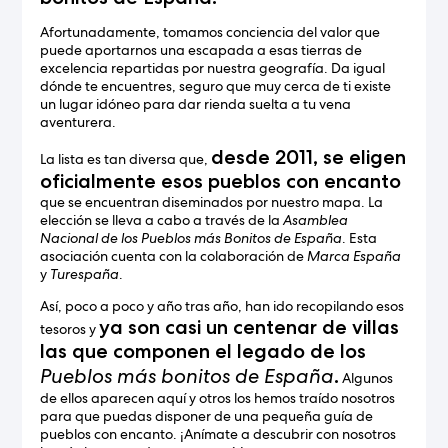
Afortunadamente, tomamos conciencia del valor que
puede aportarnos una escapada a esas tierras de
excelencia repartidas por nuestra geografía. Da igual
dónde te encuentres, seguro que muy cerca de ti existe
un lugar idóneo para dar rienda suelta a tu vena
aventurera.
desde 2011, se eligen
La lista es tan diversa que,
oficialmente esos pueblos con encanto
que se encuentran diseminados por nuestro mapa. La
elección se lleva a cabo a través de la
Asamblea
Nacional de los Pueblos más Bonitos de España
. Esta
asociación cuenta con la colaboración de
Marca España
y
Turespaña
.
Así, poco a poco y año tras año, han ido recopilando esos
ya son casi un centenar de villas
tesoros y
las que componen el legado de los
Pueblos más bonitos de España
.
Algunos
de ellos aparecen aquí y otros los hemos traído nosotros
para que puedas disponer de una pequeña guía de
pueblos con encanto. ¡Anímate a descubrir con nosotros