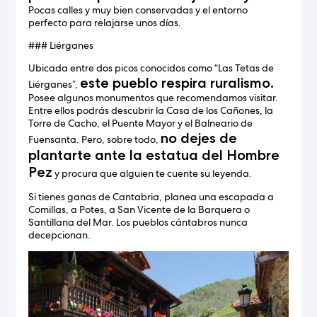
Pocas calles y muy bien conservadas y el entorno
perfecto para relajarse unos días.
### Liérganes
Ubicada entre dos picos conocidos como “Las Tetas de
este pueblo respira ruralismo.
Liérganes”,
Posee algunos monumentos que recomendamos visitar.
Entre ellos podrás descubrir la Casa de los Cañones, la
Torre de Cacho, el Puente Mayor y el Balneario de
no dejes de
Fuensanta. Pero, sobre todo,
plantarte ante la estatua del Hombre
Pez
y procura que alguien te cuente su leyenda.
Si tienes ganas de Cantabria, planea una escapada a
Comillas, a Potes, a San Vicente de la Barquera o
Santillana del Mar. Los pueblos cántabros nunca
decepcionan.