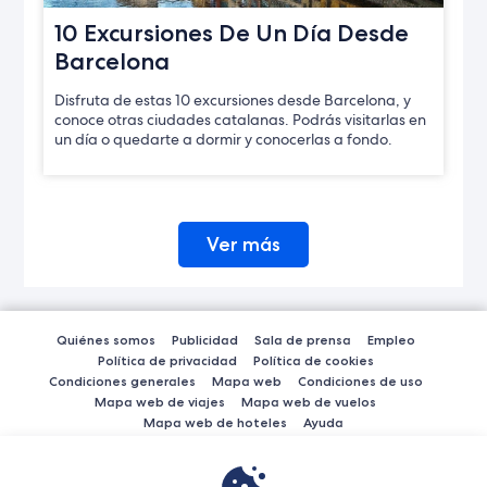
10 Excursiones De Un Día Desde
Barcelona
Disfruta de estas 10 excursiones desde Barcelona, y
conoce otras ciudades catalanas. Podrás visitarlas en
un día o quedarte a dormir y conocerlas a fondo.
Ver más
Quiénes somos
Publicidad
Sala de prensa
Empleo
Política de privacidad
Política de cookies
Condiciones generales
Mapa web
Condiciones de uso
Mapa web de viajes
Mapa web de vuelos
Mapa web de hoteles
Ayuda
El sitio web de Expedia.es permite pagar con American Express, Diner's