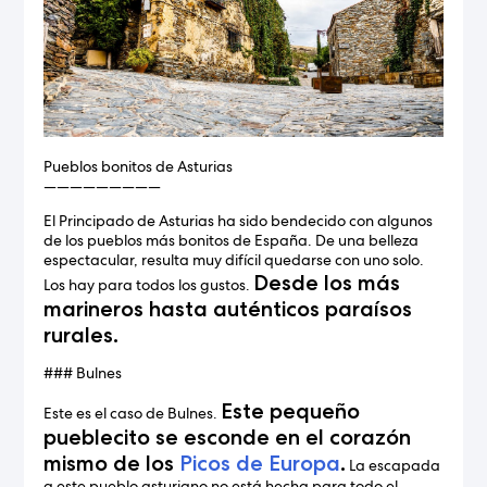
Pueblos bonitos de Asturias
—————————
El Principado de Asturias ha sido bendecido con algunos
de los pueblos más bonitos de España. De una belleza
espectacular, resulta muy difícil quedarse con uno solo.
Desde los más
Los hay para todos los gustos.
marineros hasta auténticos paraísos
rurales.
### Bulnes
Este pequeño
Este es el caso de Bulnes.
pueblecito se esconde en el corazón
mismo de los
Picos de Europa
.
La escapada
a este pueblo asturiano no está hecha para todo el