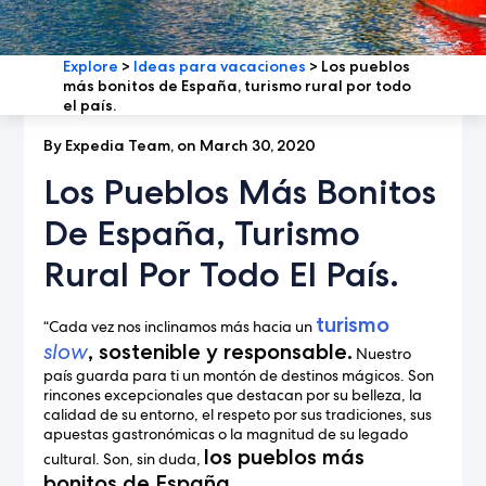
Explore
>
Ideas para vacaciones
>
Los pueblos
más bonitos de España, turismo rural por todo
el país.
By Expedia Team, on March 30, 2020
Los Pueblos Más Bonitos
De España, Turismo
Rural Por Todo El País.
turismo
“Cada vez nos inclinamos más hacia un
slow
, sostenible y responsable.
Nuestro
país guarda para ti un montón de destinos mágicos. Son
rincones excepcionales que destacan por su belleza, la
calidad de su entorno, el respeto por sus tradiciones, sus
apuestas gastronómicas o la magnitud de su legado
los pueblos más
cultural. Son, sin duda,
bonitos de España.