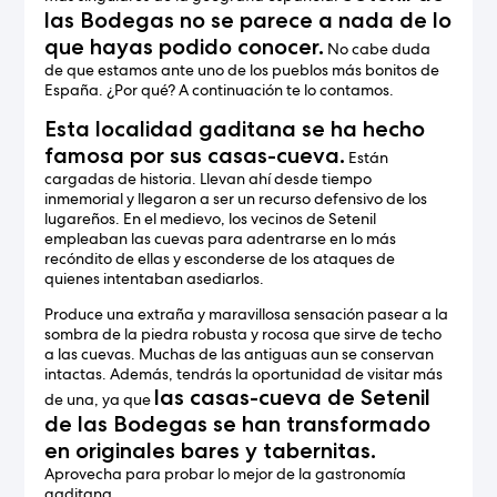
las Bodegas no se parece a nada de lo
que hayas podido conocer.
No cabe duda
de que estamos ante uno de los pueblos más bonitos de
España. ¿Por qué? A continuación te lo contamos.
Esta localidad gaditana se ha hecho
famosa por sus casas-cueva.
Están
cargadas de historia. Llevan ahí desde tiempo
inmemorial y llegaron a ser un recurso defensivo de los
lugareños. En el medievo, los vecinos de Setenil
empleaban las cuevas para adentrarse en lo más
recóndito de ellas y esconderse de los ataques de
quienes intentaban asediarlos.
Produce una extraña y maravillosa sensación pasear a la
sombra de la piedra robusta y rocosa que sirve de techo
a las cuevas. Muchas de las antiguas aun se conservan
intactas. Además, tendrás la oportunidad de visitar más
las casas-cueva de Setenil
de una, ya que
de las Bodegas se han transformado
en originales bares y tabernitas.
Aprovecha para probar lo mejor de la gastronomía
gaditana.