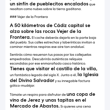
un sinfín de pueblecitos encalados
que
resaltan como nubes sobre la tierra gaditana.
### Vejer de la Frontera
A 50 kilómetros de Cádiz capital se
alza sobre las rocas Vejer de la
Frontera.
El coche deberás dejarlo en la parte baja
del pueblo. Sus calles estrechas y laberínticas invitan a
caminar mientras respiras ese aire tan andalusí.
Sentirás cómo resuenan tus pasos por las callejuelas
empedradas. Descubrirás auténticas reliquias
escondidas por ese enmarañado casco histórico.
Tienes que visitar el castillo de la villa,
la Iglesia
un fantástico legado del siglo X. Junto a él,
del Divino Salvador
y su innegable factura
gótico-mudéjar.
una copa de
Tómate un respiro para disfrutar de
vino de Jerez y unas tapitas en el
Mercado de Abastos.
Si quieres una cena