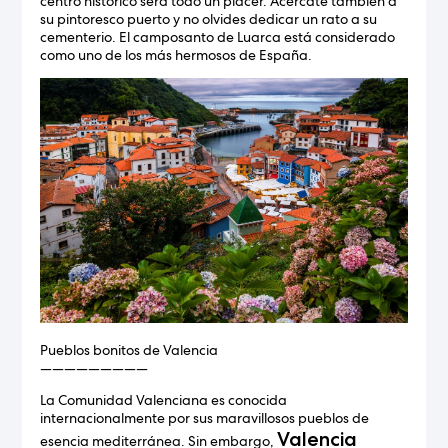
centro histórico será todo un placer. Acércate también a
su pintoresco puerto y no olvides dedicar un rato a su
cementerio. El camposanto de Luarca está considerado
como uno de los más hermosos de España.
Pueblos bonitos de Valencia
—————————
La Comunidad Valenciana es conocida
internacionalmente por sus maravillosos pueblos de
Valencia
esencia mediterránea. Sin embargo,