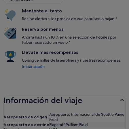
Alaska Airlines
Mantente al tanto
Recibe alertas si los precios de vuelos suben o bajan.*
Reserva por menos
Ahorra hasta un 10 % en una selección de hoteles por
haber reservado un vuelo.*
Llévate más recompensas
Consigue millas de la aerolínea y nuestras recompensas.
Iniciar sesión
Información del viaje
Aeropuerto Internacional de Seattle Paine
Aeropuerto de origen
Field
Aeropuerto de destino
Flagstaff Pulliam Field