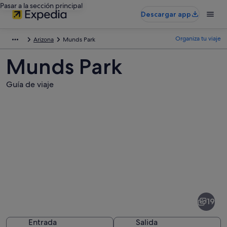
Pasar a la sección principal
Descargar app
Organiza tu viaje
Arizona
Munds Park
Munds Park
Guía de viaje
Fotos
de
Munds
19
Park
Entrada
Salida