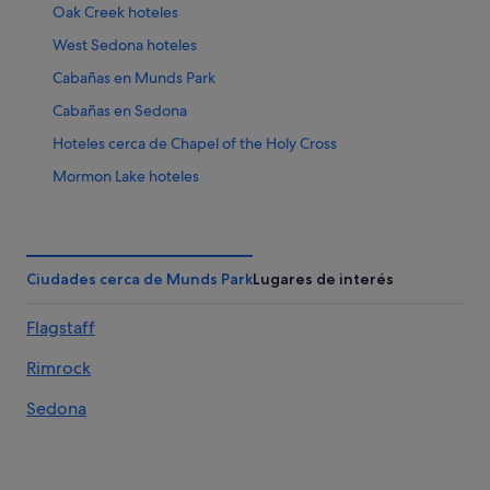
Oak Creek hoteles
West Sedona hoteles
Cabañas en Munds Park
Cabañas en Sedona
Hoteles cerca de Chapel of the Holy Cross
Mormon Lake hoteles
Sedona hoteles
Barrios residenciales de Sedona hoteles
Ciudades cerca de Munds Park
Lugares de interés
Flagstaff
Rimrock
Sedona