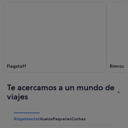
Flagstaff
Rimrock
Te acercamos a un mundo de
viajes
Alojamientos
Vuelos
Paquetes
Coches