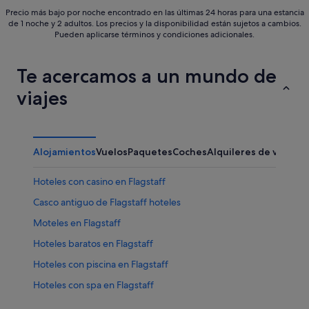
Precio más bajo por noche encontrado en las últimas 24 horas para una estancia
de 1 noche y 2 adultos. Los precios y la disponibilidad están sujetos a cambios.
Pueden aplicarse términos y condiciones adicionales.
Te acercamos a un mundo de
viajes
Alojamientos
Vuelos
Paquetes
Coches
Alquileres de vacaci
Hoteles con casino en Flagstaff
Casco antiguo de Flagstaff hoteles
Moteles en Flagstaff
Hoteles baratos en Flagstaff
Hoteles con piscina en Flagstaff
Hoteles con spa en Flagstaff
Lodges en Flagstaff