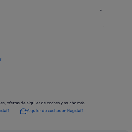
f
ones, ofertas de alquiler de coches y mucho más.
gstaff
Alquiler de coches en Flagstaff
lagstaff