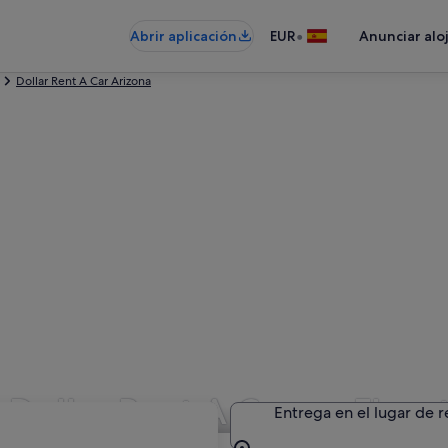
•
Abrir aplicación
EUR
Anunciar alo
Dollar Rent A Car Arizona
 Dollar Rent A Car en Flags
Entrega en el lugar de 