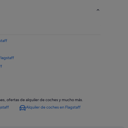
staff
lagstaff
ff
ones, ofertas de alquiler de coches y mucho más.
gstaff
Alquiler de coches en Flagstaff