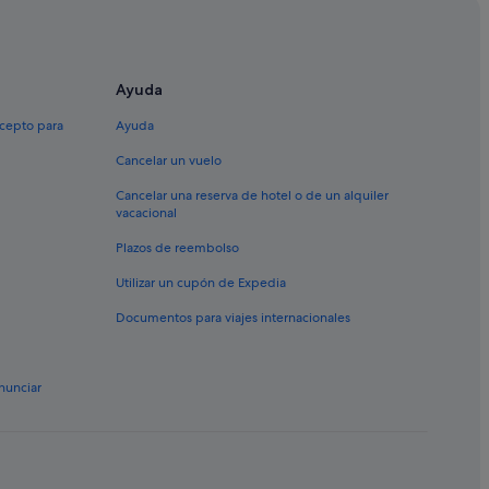
Ayuda
xcepto para
Ayuda
Cancelar un vuelo
Cancelar una reserva de hotel o de un alquiler
vacacional
Plazos de reembolso
Utilizar un cupón de Expedia
Documentos para viajes internacionales
nunciar