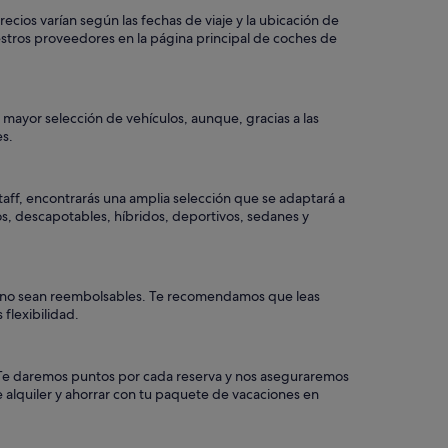
ecios varían según las fechas de viaje y la ubicación de
stros proveedores en la página principal de coches de
a mayor selección de vehículos, aunque, gracias a las
es.
taff, encontrarás una amplia selección que se adaptará a
os, descapotables, híbridos, deportivos, sedanes y
ros no sean reembolsables. Te recomendamos que leas
flexibilidad.
a. Te daremos puntos por cada reserva y nos aseguraremos
 alquiler y ahorrar con tu paquete de vacaciones en