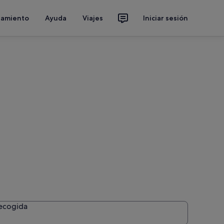
jamiento
Ayuda
Viajes
Iniciar sesión
recogida