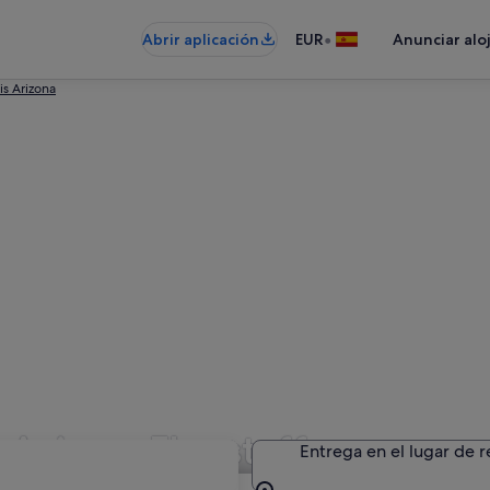
•
Abrir aplicación
EUR
Anunciar alo
is Arizona
 Avis en Flagstaff
Entrega en el lugar de 