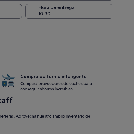
recogida
Hora de entrega
Compra de forma inteligente
Compara proveedores de coches para
conseguir ahorros increíbles
taff
prefieras. Aprovecha nuestro amplio inventario de