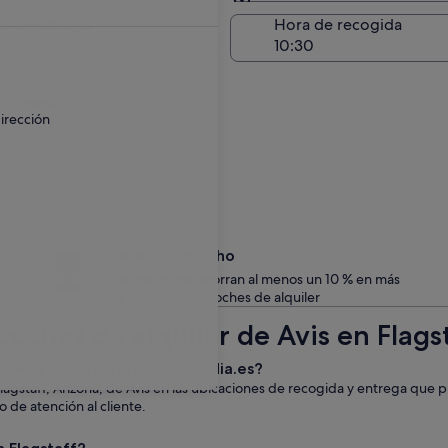
Entrega en el lugar de 
a de entrega
Hora de recogida
go
 un recargo.
irección
Date un capricho
Los miembros ahorran al menos un 10 % en más
de un millón de coches de alquiler
oches de alquiler de Avis en Flags
de Avis en Flagstaff con Expedia.es?
lagstaff, Arizona, de Avis en las ubicaciones de recogida y entrega que 
o de atención al cliente.