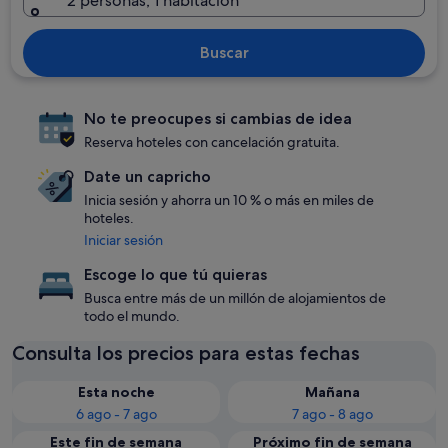
2 personas, 1 habitación
Buscar
No te preocupes si cambias de idea
Reserva hoteles con cancelación gratuita.
Date un capricho
Inicia sesión y ahorra un 10 % o más en miles de
hoteles.
Iniciar sesión
Escoge lo que tú quieras
Busca entre más de un millón de alojamientos de
todo el mundo.
Consulta los precios para estas fechas
Esta noche
Mañana
6 ago - 7 ago
7 ago - 8 ago
Este fin de semana
Próximo fin de semana