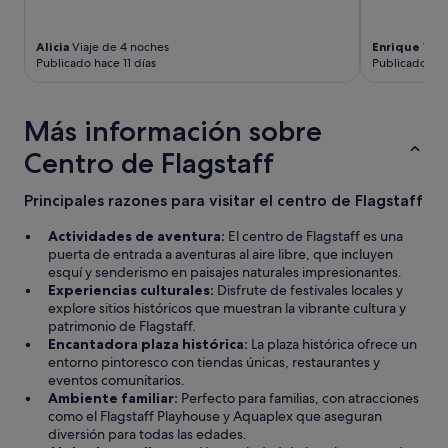
Alicia
Viaje de 4 noches
Enrique
Viaj
Publicado hace 11 días
Publicado ha
Más información sobre
Centro de Flagstaff
Principales razones para visitar el centro de Flagstaff
Actividades de aventura:
El centro de Flagstaff es una
puerta de entrada a aventuras al aire libre, que incluyen
esquí y senderismo en paisajes naturales impresionantes.
Experiencias culturales:
Disfrute de festivales locales y
explore sitios históricos que muestran la vibrante cultura y
patrimonio de Flagstaff.
Encantadora plaza histórica:
La plaza histórica ofrece un
entorno pintoresco con tiendas únicas, restaurantes y
eventos comunitarios.
Ambiente familiar:
Perfecto para familias, con atracciones
como el Flagstaff Playhouse y Aquaplex que aseguran
diversión para todas las edades.