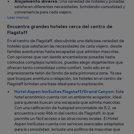
Alojamiento diverso:
Una variedad de hoteles y posadas
satisfacen diferentes necesidades, brindando comodidad y
conveniencia para cada viajero.
Leer menos
Encuentra grandes hoteles cerca del centro de
Flagstaff
En el centro de Flagstaff, descubrirás una deliciosa variedad de
hoteles que satisfacen las necesidades de cada viajero, desde
familias aventureras hasta escapadas que admiten mascotas.
Con opciones que van desde encantadoras posadas hasta
cómodos complejos turísticos, puedes elegir alojamientos que
ofrecen tanto comodidad como confort, todo ello en el
impresionante telón de fondo de esta pintoresca zona. Ya sea
que busques aventura o relajación, los hoteles en el centro de
Flagstaff brindan una base ideal para tu exploración.
Hotel Aspen InnSuites Flagstaff/Grand Canyon:
Este
hotel económico cuenta con un ambiente acogedor, ideal
para quienes buscan una escapada que admita mascotas.
Con una calificación de huésped encomiable de 8.2, se
encuentra a solo 966 m del centro de Flagstaff, lo que
permite un fácil acceso a las atracciones locales. El Hotel
Aspen InnSuites cuenta con servicios esenciales adaptados
para la comodidad, incluida una política de mascotas que