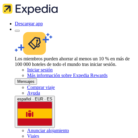
Descargar app
Los miembros pueden ahorrar al menos un 10 % en más de
100 000 hoteles de todo el mundo tras iniciar sesión.
Iniciar sesión
Más información sobre Expedia Rewards
Mensajes
Comprar viaje
Ayuda
español · EUR · ES
Anunciar alojamiento
Viajes