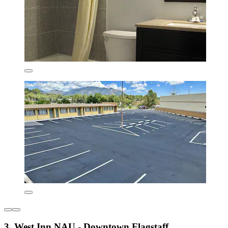
3. West Inn NAU - Downtown Flagstaff