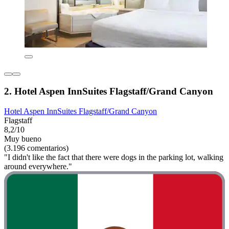
2. Hotel Aspen InnSuites Flagstaff/Grand Canyon
Hotel Aspen InnSuites Flagstaff/Grand Canyon
Flagstaff
8,2/10
Muy bueno
(3.196 comentarios)
"I didn't like the fact that there were dogs in the parking lot, walking
around everywhere."