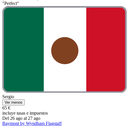
"Perfect"
Sergio
Ver menos
65 €
incluye tasas e impuestos
Del 26 ago al 27 ago
Baymont by Wyndham Flagstaff