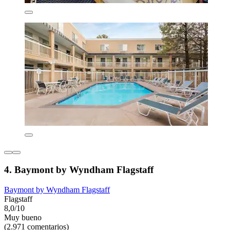
4. Baymont by Wyndham Flagstaff
Baymont by Wyndham Flagstaff
Flagstaff
8,0/10
Muy bueno
(2.971 comentarios)