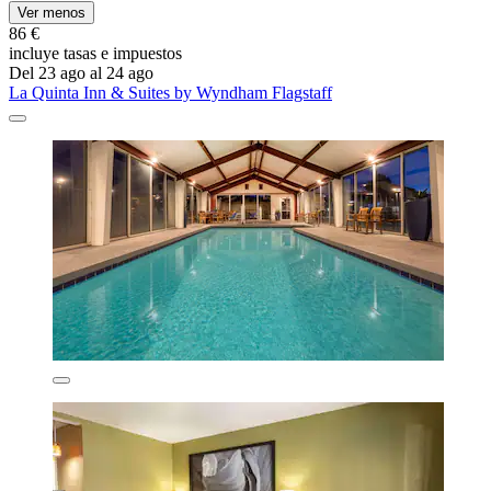
Ver menos
86 €
incluye tasas e impuestos
Del 23 ago al 24 ago
La Quinta Inn & Suites by Wyndham Flagstaff