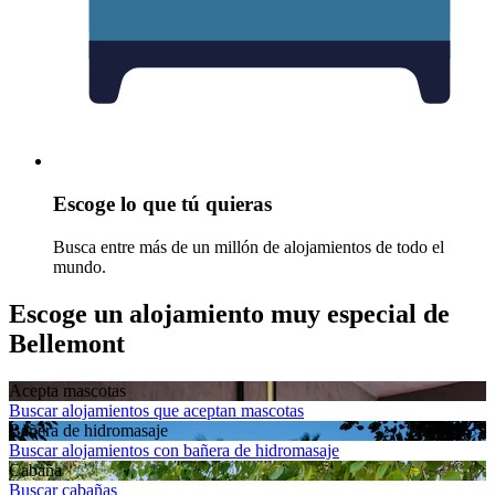
Escoge lo que tú quieras
Busca entre más de un millón de alojamientos de todo el
mundo.
Escoge un alojamiento muy especial de
Bellemont
Acepta mascotas
Buscar alojamientos que aceptan mascotas
Bañera de hidromasaje
Buscar alojamientos con bañera de hidromasaje
Cabaña
Buscar cabañas