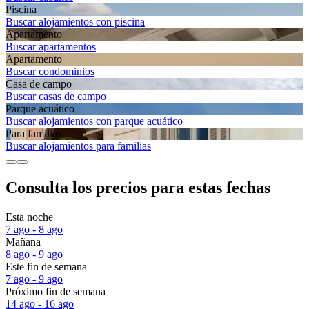
Piscina
Buscar alojamientos con piscina
Apartamento
Buscar apartamentos
Apartamento
Buscar condominios
Casa de campo
Buscar casas de campo
Parque acuático
Buscar alojamientos con parque acuático
Para familias
Buscar alojamientos para familias
Consulta los precios para estas fechas
Esta noche
7 ago - 8 ago
Mañana
8 ago - 9 ago
Este fin de semana
7 ago - 9 ago
Próximo fin de semana
14 ago - 16 ago