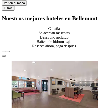
Ver en el mapa
Filtros
Nuestros mejores hoteles en Bellemont
Cabaña
Se aceptan mascotas
Desayuno incluido
Bañera de hidromasaje
Reserva ahora, paga después