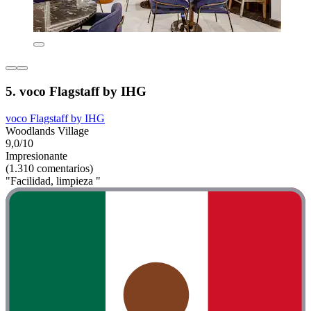
5. voco Flagstaff by IHG
voco Flagstaff by IHG
Woodlands Village
9,0/10
Impresionante
(1.310 comentarios)
"Facilidad, limpieza "