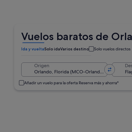
Vuelos baratos de Orla
Ida y vuelta
Solo ida
Varios destinos
Solo vuelos directos
Origen
Des
Añadir un vuelo para la oferta Reserva más y ahorra*