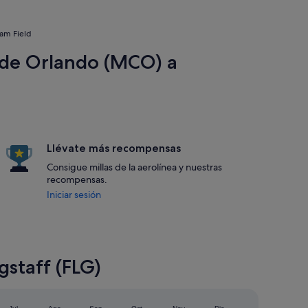
iam Field
 de Orlando (MCO) a
Llévate más recompensas
Consigue millas de la aerolínea y nuestras
recompensas.
Iniciar sesión
gstaff (FLG)