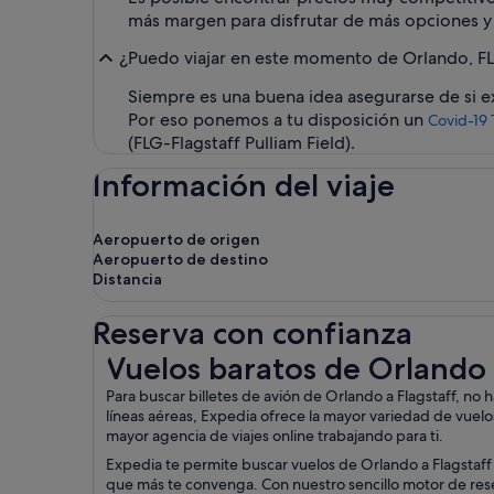
más margen para disfrutar de más opciones y
¿Puedo viajar en este momento de Orlando, FL (
Siempre es una buena idea asegurarse de si exi
Por eso ponemos a tu disposición un
Covid-19 
(FLG-Flagstaff Pulliam Field).
Información del viaje
Aeropuerto de origen
Aeropuerto de destino
Distancia
Reserva con confianza
Vuelos baratos de Orlando a Flagstaff
Vuelos baratos de Orlando 
Para buscar billetes de avión de Orlando a Flagstaff, n
líneas aéreas, Expedia ofrece la mayor variedad de vuelos
mayor agencia de viajes online trabajando para ti.
Expedia te permite buscar vuelos de Orlando a Flagstaff 
que más te convenga. Con nuestro sencillo motor de reserv