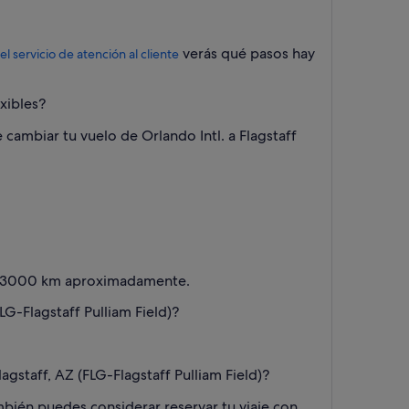
verás qué pasos hay
el servicio de atención al cliente
xibles?
e cambiar tu vuelo de Orlando Intl. a Flagstaff
n a 3000 km aproximadamente.
G-Flagstaff Pulliam Field)?
gstaff, AZ (FLG-Flagstaff Pulliam Field)?
ambién puedes considerar reservar tu viaje con