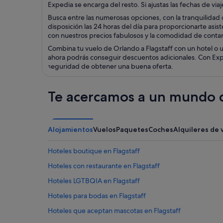
Expedia se encarga del resto. Si ajustas las fechas de vi
Busca entre las numerosas opciones, con la tranquilidad d
disposición las 24 horas del día para proporcionarte asist
con nuestros precios fabulosos y la comodidad de contar 
Combina tu vuelo de Orlando a Flagstaff con un hotel o u
ahora podrás conseguir descuentos adicionales. Con Exped
seguridad de obtener una buena oferta.
Te acercamos a un mundo d
Alojamientos
Vuelos
Paquetes
Coches
Alquileres de 
Hoteles boutique en Flagstaff
Hoteles con restaurante en Flagstaff
Hoteles LGTBQIA en Flagstaff
Hoteles para bodas en Flagstaff
Hoteles que aceptan mascotas en Flagstaff