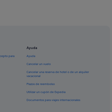
f
Ayuda
xcepto para
Ayuda
Cancelar un vuelo
Cancelar una reserva de hotel o de un alquiler
vacacional
Plazos de reembolso
Utilizar un cupón de Expedia
Documentos para viajes internacionales