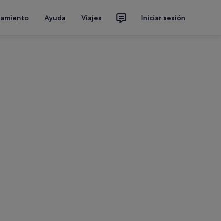
jamiento
Ayuda
Viajes
Iniciar sesión