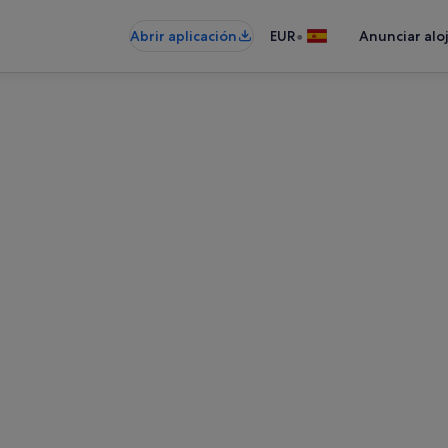
•
Abrir aplicación
EUR
Anunciar alo