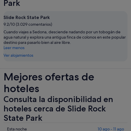
Park
Slide Rock State Park
9.2/10 (3.029 comentarios)
Cuando viajes a Sedona, desciende nadando por un tobogán de
agua natural y explora una antigua finca de colonos en este popular
destino para pasarlo bien al aire libre.
Leer menos
Ver alojamientos
Mejores ofertas de
hoteles
Consulta la disponibilidad en
hoteles cerca de Slide Rock
State Park
Comprueba
Esta noche
10 ago - 11 ago