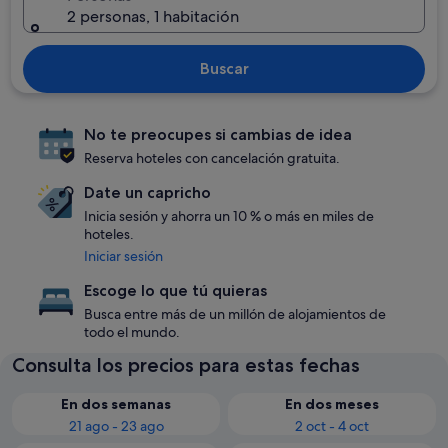
2 personas, 1 habitación
Buscar
No te preocupes si cambias de idea
Reserva hoteles con cancelación gratuita.
Date un capricho
Inicia sesión y ahorra un 10 % o más en miles de
hoteles.
Iniciar sesión
Escoge lo que tú quieras
Busca entre más de un millón de alojamientos de
todo el mundo.
Consulta los precios para estas fechas
En dos semanas
En dos meses
21 ago - 23 ago
2 oct - 4 oct