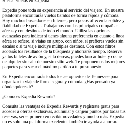
Buscar vuelos en Expedia
Expedia pone toda su experiencia al servicio del viajero. En nuestra
plataforma encontrarás vuelos baratos de forma rápida y cómoda.
Hay muchos buscadores en Internet, pero pocos ofrecen la solidez y
fiabilidad de Expedia. Trabajamos con las principales compañías
aéreas y con destinos de todo el mundo. Utiliza las opciones
avanzadas para indicar si tienes alguna preferencia en cuanto a línea
aérea se refiere, si viajas en grupo, con niños, si prefieres vuelos sin
escalas o si tu viaje incluye múltiples destinos. Con estos filtros
acotarás los resultados de la búsqueda y ahorrarás tiempo. Reserva
ya tus billetes de avión y, si lo deseas, puedes buscar hotel y coche
de alquiler sin salir de nuestro sitio web. Te proponemos los mejores
paquetes para sacar el máximo partido a tu presupuesto.
En Expedia encontrarás todos los aeropuertos de Tennessee para
organizar tu viaje de forma segura y cómoda. ¿Has pensado ya
dónde quieres ir?
¿Conoces Expedia Rewards?
Consulta las ventajas de Expedia Rewards y regístrate gratis para
acceder a ofertas exclusivas, acumular y canjear puntos por todas tus
reservas, ser el primero en recibir novedades y mucho más. Expedia
no es solo una plataforma excelente: también te ayuda a ahorrar.