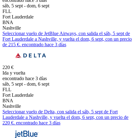
encontrado hace 3 días
sáb, 5 sept - dom, 6 sept
FLL
Fort Lauderdale
BNA
Nashville
Seleccionar vuelo de JetBlue Airways, con salida el sáb, 5 sept de
Fort Lauderdale a Nashville, y vuelta el dom, 6 sept, con un precio
de 215 €. encontrado hace 3 días
220 €
Ida y vuelta
encontrado hace 3 días
sáb, 5 sept - dom, 6 sept
FLL
Fort Lauderdale
BNA
Nashville
Seleccionar vuelo de Delta, con salida el sáb, 5 sept de Fort
Lauderdale a Nashville, y vuelta el dom, 6 sept, con un precio de
220 €. encontrado hace 3 días