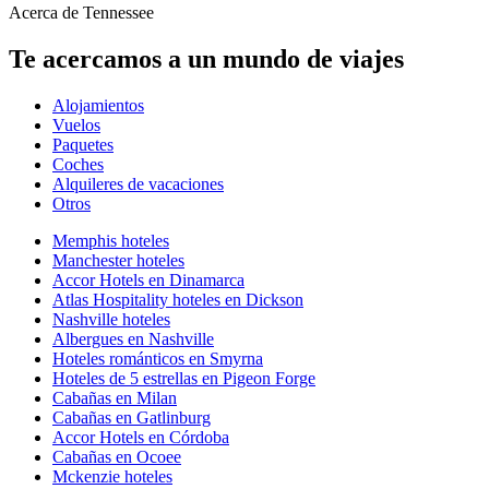
Acerca de Tennessee
Te acercamos a un mundo de viajes
Alojamientos
Vuelos
Paquetes
Coches
Alquileres de vacaciones
Otros
Memphis hoteles
Manchester hoteles
Accor Hotels en Dinamarca
Atlas Hospitality hoteles en Dickson
Nashville hoteles
Albergues en Nashville
Hoteles románticos en Smyrna
Hoteles de 5 estrellas en Pigeon Forge
Cabañas en Milan
Cabañas en Gatlinburg
Accor Hotels en Córdoba
Cabañas en Ocoee
Mckenzie hoteles