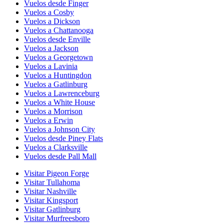
Vuelos desde Finger
Vuelos a Cosby
Vuelos a Dickson
Vuelos a Chattanooga
Vuelos desde Enville
Vuelos a Jackson
Vuelos a Georgetown
Vuelos a Lavinia
Vuelos a Huntingdon
Vuelos a Gatlinburg
Vuelos a Lawrenceburg
Vuelos a White House
Vuelos a Morrison
Vuelos a Erwin
Vuelos a Johnson City
Vuelos desde Piney Flats
Vuelos a Clarksville
Vuelos desde Pall Mall
Visitar Pigeon Forge
Visitar Tullahoma
Visitar Nashville
Visitar Kingsport
Visitar Gatlinburg
Visitar Murfreesboro