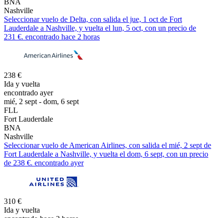
BNA
Nashville
Seleccionar vuelo de Delta, con salida el jue, 1 oct de Fort
Lauderdale a Nashville, y vuelta el lun, 5 oct, con un precio de
231 €. encontrado hace 2 horas
238 €
Ida y vuelta
encontrado ayer
mié, 2 sept - dom, 6 sept
FLL
Fort Lauderdale
BNA
Nashville
Seleccionar vuelo de American Airlines, con salida el mié, 2 sept de
Fort Lauderdale a Nashville, y vuelta el dom, 6 sept, con un precio
de 238 €. encontrado ayer
310 €
Ida y vuelta