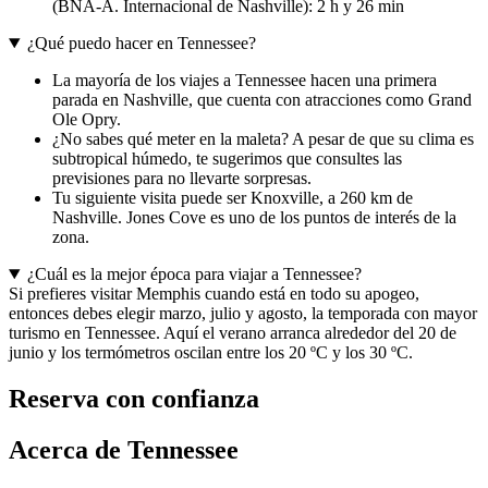
(BNA-A. Internacional de Nashville): 2 h y 26 min
¿Qué puedo hacer en Tennessee?
La mayoría de los viajes a Tennessee hacen una primera
parada en Nashville, que cuenta con atracciones como Grand
Ole Opry.
¿No sabes qué meter en la maleta? A pesar de que su clima es
subtropical húmedo, te sugerimos que consultes las
previsiones para no llevarte sorpresas.
Tu siguiente visita puede ser Knoxville, a 260 km de
Nashville. Jones Cove es uno de los puntos de interés de la
zona.
¿Cuál es la mejor época para viajar a Tennessee?
Si prefieres visitar Memphis cuando está en todo su apogeo,
entonces debes elegir marzo, julio y agosto, la temporada con mayor
turismo en Tennessee. Aquí el verano arranca alrededor del 20 de
junio y los termómetros oscilan entre los 20 ºC y los 30 ºC.
Reserva con confianza
Acerca de Tennessee