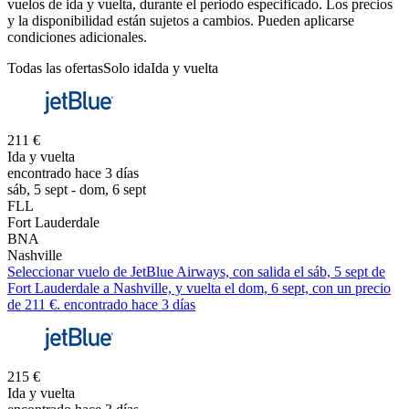
vuelos de ida y vuelta, durante el periodo especificado. Los precios
y la disponibilidad están sujetos a cambios. Pueden aplicarse
condiciones adicionales.
Todas las ofertas
Solo ida
Ida y vuelta
211 €
Ida y vuelta
encontrado hace 3 días
sáb, 5 sept - dom, 6 sept
FLL
Fort Lauderdale
BNA
Nashville
Seleccionar vuelo de JetBlue Airways, con salida el sáb, 5 sept de
Fort Lauderdale a Nashville, y vuelta el dom, 6 sept, con un precio
de 211 €. encontrado hace 3 días
215 €
Ida y vuelta