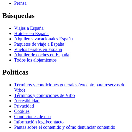
Prensa
Búsquedas
Viajes a España
Hoteles en España
Alquileres vacacionales España
Paquetes de viaje a España
Vuelos baratos en España
Alquiler de coches en España
Todos los alojamientos
Políticas
Términos y condiciones generales (excepto para reservas de
Vrbo)
Términos y condiciones de Vrbo
Accesibilidad
Privacidad
Cookies
Condiciones de uso
Información legal/contacto
Pautas sobre el contenido y cómo denunciar contenido