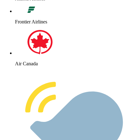
Frontier Airlines
Air Canada