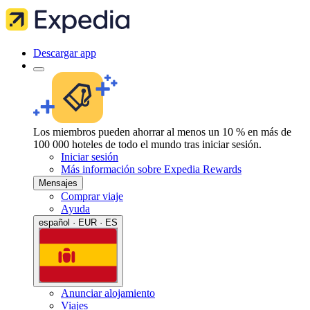
Descargar app
Los miembros pueden ahorrar al menos un 10 % en más de
100 000 hoteles de todo el mundo tras iniciar sesión.
Iniciar sesión
Más información sobre Expedia Rewards
Mensajes
Comprar viaje
Ayuda
español · EUR · ES
Anunciar alojamiento
Viajes