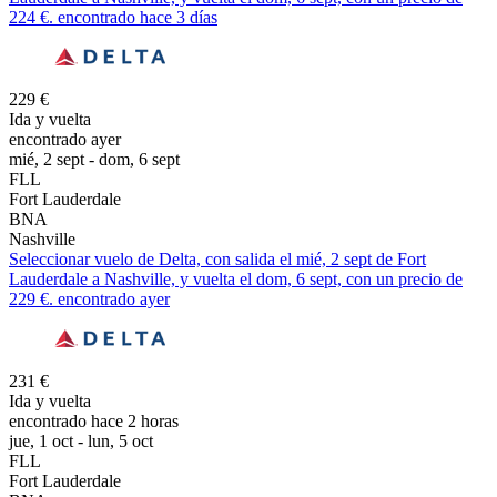
224 €. encontrado hace 3 días
229 €
Ida y vuelta
encontrado ayer
mié, 2 sept - dom, 6 sept
FLL
Fort Lauderdale
BNA
Nashville
Seleccionar vuelo de Delta, con salida el mié, 2 sept de Fort
Lauderdale a Nashville, y vuelta el dom, 6 sept, con un precio de
229 €. encontrado ayer
231 €
Ida y vuelta
encontrado hace 2 horas
jue, 1 oct - lun, 5 oct
FLL
Fort Lauderdale