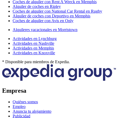
Coches de alquiler con Rent A Wreck en Memphis
Alquiler de coches en Ripley
Coches de alquiler con National Car Rental en Rugby
Alquiler de coches con Deportivo en Memphis
Coches de alquiler con Avis en Only
Alquileres vacacionales en Morristown
Actividades en Lynchburg
Actividades en Nashville
Actividades en Memphis
Actividades en Knoxville
* Disponible para miembros de Expedia.
Empresa
Quiénes somos
Empleo
Anuncia tu alojamiento
Publicidad