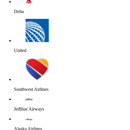
Delta
United
Southwest Airlines
JetBlue Airways
Alaska Airlines