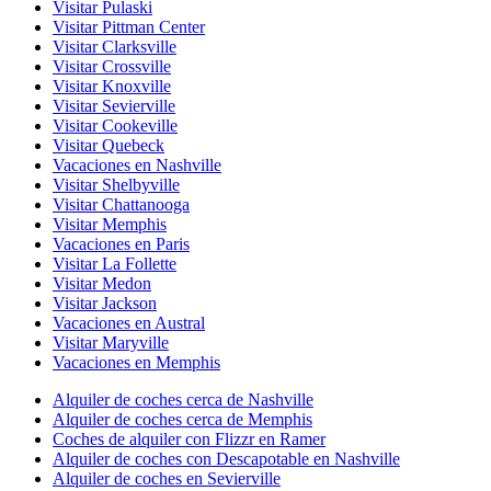
Visitar Pulaski
Visitar Pittman Center
Visitar Clarksville
Visitar Crossville
Visitar Knoxville
Visitar Sevierville
Visitar Cookeville
Visitar Quebeck
Vacaciones en Nashville
Visitar Shelbyville
Visitar Chattanooga
Visitar Memphis
Vacaciones en Paris
Visitar La Follette
Visitar Medon
Visitar Jackson
Vacaciones en Austral
Visitar Maryville
Vacaciones en Memphis
Alquiler de coches cerca de Nashville
Alquiler de coches cerca de Memphis
Coches de alquiler con Flizzr en Ramer
Alquiler de coches con Descapotable en Nashville
Alquiler de coches en Sevierville