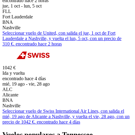
encontrado hace 2 horas
jue, 1 oct - lun, 5 oct
FLL
Fort Lauderdale
BNA
Nashville
Seleccionar vuelo de United, con salida el jue, 1 oct de Fort
Lauderdale a Nashville, y vuelta el lun, 5 oct, con un precio de
310 €. encontrado hace 2 horas
1042 €
Ida y vuelta
encontrado hace 4 días
mié, 19 ago - vie, 28 ago
ALC
Alicante
BNA
Nashville
Seleccionar vuelo de Swiss International Air Lines, con salida el
mié, 19 ago de Alicante a Nashville, y vuelta el vie, 28 ago, con un
precio de 1042 €. encontrado hace 4 días
Vuelos populares a Tennessee