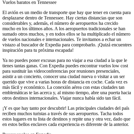
Vuelos baratos en Tennessee
El avión es un medio de transporte que hay que tener en cuenta para
desplazarse dentro de Tennessee. Hay ciertas distancias que son
considerables y, además, el número de aeropuertos ha crecido
mucho en los últimos años. A los aeropuertos tradicionales se han
sumado otros muchos, y en todos ellos se ha multiplicado el número
de vuelos nacionales e internacionales. Te invitamos a echar un
vistazo al buscador de Expedia para comprobarlo. ¡Quizá encuentres
inspiración para tu próxima escapada!
Ya no puedes poner excusas para no viajar a esa ciudad a la que le
tienes tantas ganas. Con Expedia puedes encontrar vuelos low cost
para sustituir las videoconferencias por reuniones presenciales,
asistir a un concierto, conocer una ciudad nueva o visitar a un ser
querido que vive a varias horas de distancia en coche. Cada vez es
más fácil y económico. La conexión aérea con estas ciudades tan
emblemáticas te las acerca y, al mismo tiempo, abre una puerta hacia
otros destinos internacionales. Viajar nunca había sido tan fácil.
¡Y es que hay tanto por descubrir! Las principales ciudades del país
reciben muchos turistas a través de sus aeropuertos. Tacha todos
estos lugares en tu lista de destinos y repite una y otra vez, dado que
en estos bellos enclaves cada experiencia es diferente de la anterior.