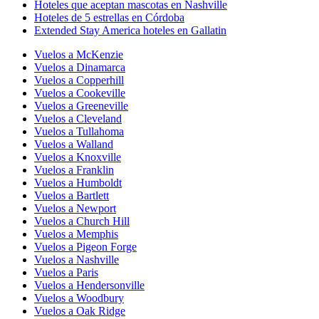
Hoteles que aceptan mascotas en Nashville
Hoteles de 5 estrellas en Córdoba
Extended Stay America hoteles en Gallatin
Vuelos a McKenzie
Vuelos a Dinamarca
Vuelos a Copperhill
Vuelos a Cookeville
Vuelos a Greeneville
Vuelos a Cleveland
Vuelos a Tullahoma
Vuelos a Walland
Vuelos a Knoxville
Vuelos a Franklin
Vuelos a Humboldt
Vuelos a Bartlett
Vuelos a Newport
Vuelos a Church Hill
Vuelos a Memphis
Vuelos a Pigeon Forge
Vuelos a Nashville
Vuelos a Paris
Vuelos a Hendersonville
Vuelos a Woodbury
Vuelos a Oak Ridge