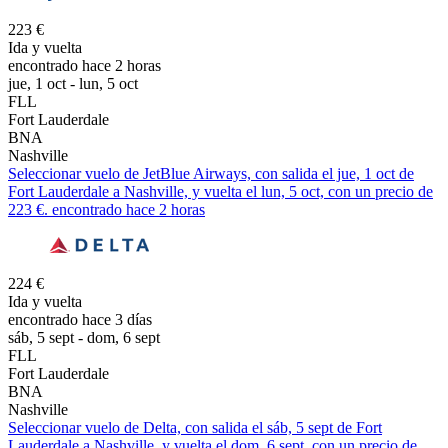
223 €
Ida y vuelta
encontrado hace 2 horas
jue, 1 oct - lun, 5 oct
FLL
Fort Lauderdale
BNA
Nashville
Seleccionar vuelo de JetBlue Airways, con salida el jue, 1 oct de
Fort Lauderdale a Nashville, y vuelta el lun, 5 oct, con un precio de
223 €. encontrado hace 2 horas
224 €
Ida y vuelta
encontrado hace 3 días
sáb, 5 sept - dom, 6 sept
FLL
Fort Lauderdale
BNA
Nashville
Seleccionar vuelo de Delta, con salida el sáb, 5 sept de Fort
Lauderdale a Nashville, y vuelta el dom, 6 sept, con un precio de