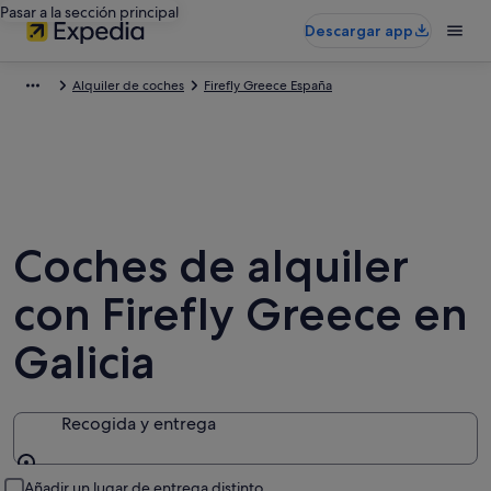
Pasar a la sección principal
Descargar app
Alquiler de coches
Firefly Greece España
Coches de alquiler
con Firefly Greece en
Galicia
Recogida y entrega
Recogida y entrega
Añadir un lugar de entrega distinto