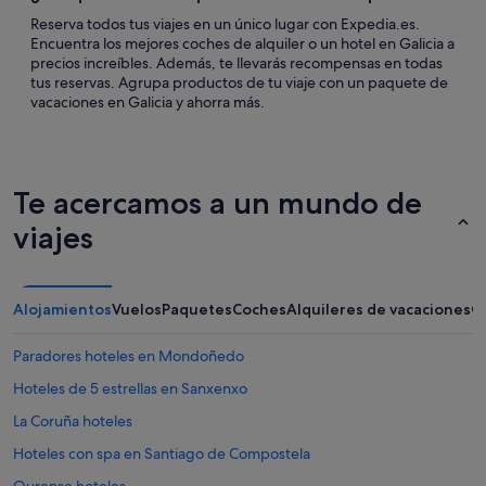
Reserva todos tus viajes en un único lugar con Expedia.es.
Encuentra los mejores coches de alquiler o un hotel en Galicia a
precios increíbles. Además, te llevarás recompensas en todas
tus reservas. Agrupa productos de tu viaje con un paquete de
vacaciones en Galicia y ahorra más.
Te acercamos a un mundo de
viajes
Alojamientos
Vuelos
Paquetes
Coches
Alquileres de vacaciones
O
Paradores hoteles en Mondoñedo
Hoteles de 5 estrellas en Sanxenxo
La Coruña hoteles
Hoteles con spa en Santiago de Compostela