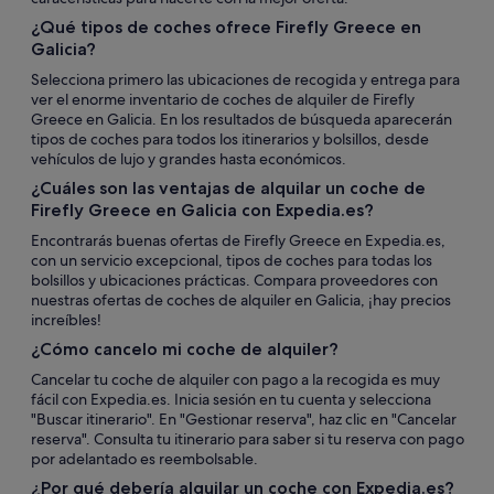
¿Qué tipos de coches ofrece Firefly Greece en
Galicia?
Selecciona primero las ubicaciones de recogida y entrega para
ver el enorme inventario de coches de alquiler de Firefly
Greece en Galicia. En los resultados de búsqueda aparecerán
tipos de coches para todos los itinerarios y bolsillos, desde
vehículos de lujo y grandes hasta económicos.
¿Cuáles son las ventajas de alquilar un coche de
Firefly Greece en Galicia con Expedia.es?
Encontrarás buenas ofertas de Firefly Greece en Expedia.es,
con un servicio excepcional, tipos de coches para todas los
bolsillos y ubicaciones prácticas. Compara proveedores con
nuestras ofertas de coches de alquiler en Galicia, ¡hay precios
increíbles!
¿Cómo cancelo mi coche de alquiler?
Cancelar tu coche de alquiler con pago a la recogida es muy
fácil con Expedia.es. Inicia sesión en tu cuenta y selecciona
"Buscar itinerario". En "Gestionar reserva", haz clic en "Cancelar
reserva". Consulta tu itinerario para saber si tu reserva con pago
por adelantado es reembolsable.
¿Por qué debería alquilar un coche con Expedia.es?