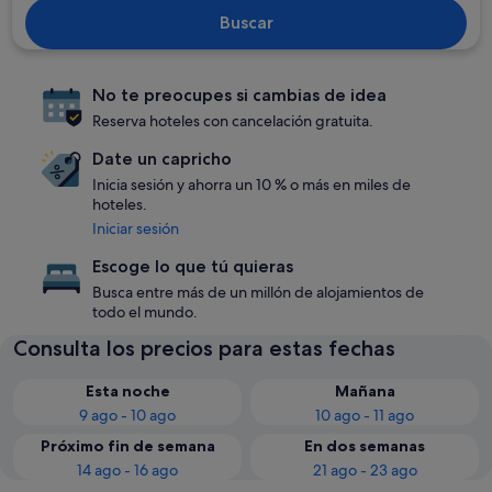
Buscar
No te preocupes si cambias de idea
Reserva hoteles con cancelación gratuita.
Date un capricho
Inicia sesión y ahorra un 10 % o más en miles de
hoteles.
Iniciar sesión
Escoge lo que tú quieras
Busca entre más de un millón de alojamientos de
todo el mundo.
Consulta los precios para estas fechas
Esta noche
Mañana
9 ago - 10 ago
10 ago - 11 ago
Próximo fin de semana
En dos semanas
14 ago - 16 ago
21 ago - 23 ago