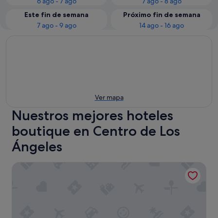
6 ago - 7 ago
7 ago - 8 ago
Este fin de semana
Próximo fin de semana
7 ago - 9 ago
14 ago - 16 ago
Ver mapa
Nuestros mejores hoteles
boutique en Centro de Los
Ángeles
STILE Downtown Los Angeles