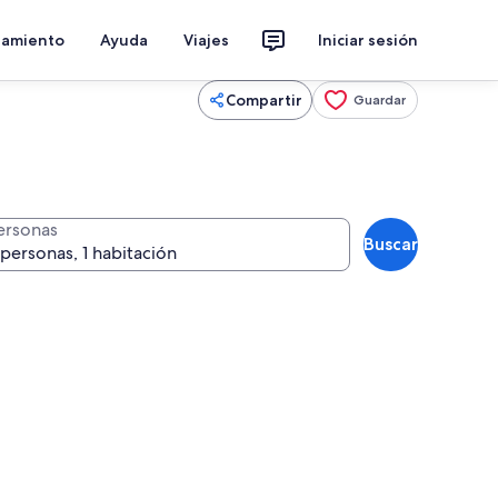
jamiento
Ayuda
Viajes
Iniciar sesión
Compartir
Guardar
ersonas
Buscar