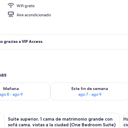
Wifi gratis
biertas
Aire acondicionado
s gracias a VIP Access.
has
ago 8
isponibilidad para mañana, ago 8 - ago 9
Consulta la disponibilidad para este 
Mañana
Este fin de semana
ago 8 - ago 9
ago 7 - ago 9
ma grande, una silla, un escritorio y una lámpara.
Abrir
Suite superior, 1 cama de matrimonio g
A
8
Suite superior, 1 cama de matrimonio grande con
Ha
todas
t
sofá cama, vistas a la ciudad (One Bedroom Suite)
c