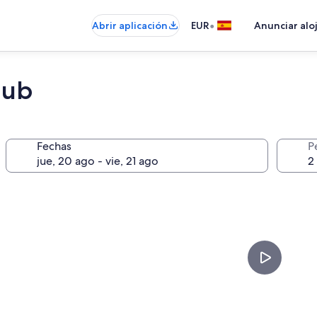
•
Abrir aplicación
EUR
Anunciar alo
lub
Fechas
P