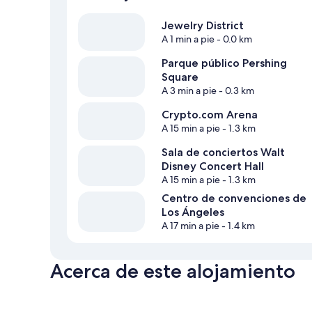
Jewelry District
A 1 min a pie
- 0.0 km
Parque público Pershing
Square
A 3 min a pie
- 0.3 km
Crypto.com Arena
A 15 min a pie
- 1.3 km
Sala de conciertos Walt
Disney Concert Hall
A 15 min a pie
- 1.3 km
Centro de convenciones de
Los Ángeles
A 17 min a pie
- 1.4 km
Acerca de este alojamiento