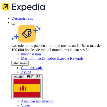
Descargar app
Los miembros pueden ahorrar al menos un 10 % en más de
100 000 hoteles de todo el mundo tras iniciar sesión.
Iniciar sesión
Más información sobre Expedia Rewards
Mensajes
Comprar viaje
Ayuda
español · EUR · ES
Anunciar alojamiento
Viajes