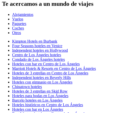
Te acercamos a un mundo de viajes
Alojamientos
Vuelos
Paquetes
Coches
Otros
Kimpton Hotels en Burbank
Four Seasons hoteles en Venice
Independent hoteles en Hollywood
Centro de Los Ángeles hoteles
Condado de Los Ángeles hoteles
Hoteles con bar en Centro de Los Ángeles
Marriott Hotels & Resorts en Centro de Los Ángeles
Hoteles de 3 estrellas en Centro de Los Ángeles
Independent hoteles en Beverly Hills
Hoteles con gimnasio en Los Ángeles
Chinatown hoteles
Hoteles de 3 estrellas en Skid Row
Hoteles para bodas en Los Ángeles
Barcelo hoteles en Los Ángeles
Hoteles históricos en Centro de Los Ángeles
Hoteles con bar en Los Ángeles