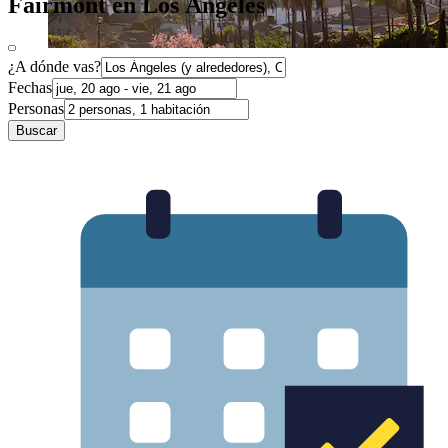
Fairmont en Los Ángeles
¿A dónde vas?
Fechas
Personas
Buscar