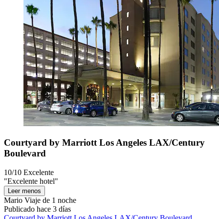
Courtyard by Marriott Los Angeles LAX/Century
Boulevard
10/10
Excelente
"Excelente hotel"
Leer menos
Mario
Viaje de 1 noche
Publicado hace 3 días
Courtyard by Marriott Los Angeles LAX/Century Boulevard