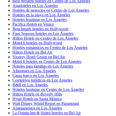
Best Western hoteles en Centro de Los Ángeles
Apartoteles en Los Ángeles
Hoteles de negocios en Centro de Los Ángeles
Hoteles en la playa en Los Ángeles
Hoteles boutique en Los Ángeles
Pacifica Hotels en Venice
Benchmark hoteles en Hollywood
Four Seasons hoteles en Los Ángeles
Hilton Hotels en Centro de Los Ángeles
Motel 6 hoteles en Hollywood
Hoteles románticos en Centro de Los Ángeles
Hilton Hotels en Bel Air
Viceroy Hotel Group en Bel Air
Motel 6 hoteles en Centro de Los Ángeles
Hoteles para familias en Los Ángeles
Albergues en Los Ángeles
Casas barco en Los Ángeles
Complejos turísticos en Los Ángeles
B&B en Los Ángeles
Hoteles boutique en Centro de Los Ángeles
Hilton Hotels en Beverly Hills
Hyatt Hotels en Santa Mónica
Walt Disney World Resort en Paramount
Apartamentos en Los Ángeles
La Quinta Inn & Suites hoteles en Bel Air