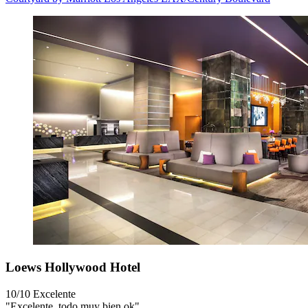
Loews Hollywood Hotel
10/10
Excelente
"Excelente, todo muy bien ok"