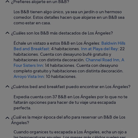
¿Prefieres alojarte en un B&B?
e
f
Los B&B tienen algo único, ya sea un jardín o un hermoso
r
comedor. Estos detalles hacen que alojarse en un B&B sea
o
como estar en casa.
n
t
¿Cuáles son los B&B más destacados de Los Ángeles?
d
e
Échale un vistazo a estos B&B en Los Ángeles:
Baldwin Hills
s
Bed and Breakfast
: 4 habitaciones.
Inn at Playa del Rey
: 22
k
habitaciones. Cuenta con desayuno bufé gratuito y
P
habitaciones con distinta decoración.
Channel Road Inn, A
a
Four Sisters Inn
: 14 habitaciones. Cuenta con desayuno
r
completo gratuito y habitaciones con distinta decoración.
a
Arroyo Vista Inn
: 10 habitaciones.
h
a
¿Cuántos bed and breakfast puedo encontrar en Los Ángeles?
c
Expedia cuenta con 37 B&B en Los Ángeles por lo que no te
e
faltarán opciones para hacer de tu viaje una escapada
r
perfecta.
e
l
¿Cuál es la mejor época del año para reservar un B&B de Los
c
Ángeles?
h
e
Cuando organices tu escapada a Los Ángeles, echa un ojo a
c
las temperaturas anuales. Los meses más cálidos suelen ser