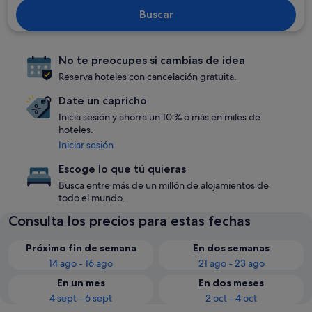
Buscar
No te preocupes si cambias de idea
Reserva hoteles con cancelación gratuita.
Date un capricho
Inicia sesión y ahorra un 10 % o más en miles de
hoteles.
Iniciar sesión
Escoge lo que tú quieras
Busca entre más de un millón de alojamientos de
todo el mundo.
Consulta los precios para estas fechas
Próximo fin de semana
En dos semanas
14 ago - 16 ago
21 ago - 23 ago
En un mes
En dos meses
4 sept - 6 sept
2 oct - 4 oct