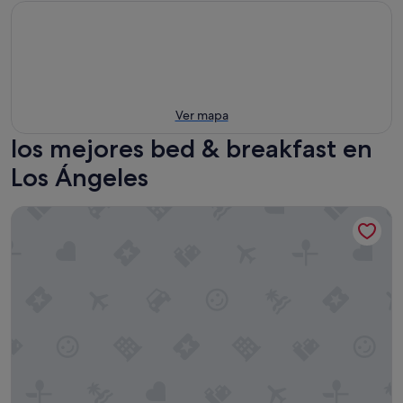
Ver mapa
los mejores bed & breakfast en
Los Ángeles
Inn at Playa del Rey