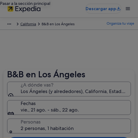
Pasar a la sección principal
Descargar app
Organiza tu viaje
California
B&B en Los Ángeles
B&B en Los Ángeles
¿A dónde vas?
Los Ángeles (y alrededores), California, Estados Uni
Fechas
vie., 21 ago. - sáb., 22 ago.
Personas
2 personas, 1 habitación