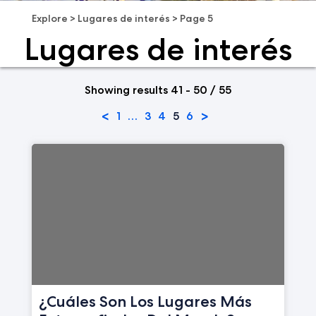
Explore
>
Lugares de interés
>
Page 5
Lugares de interés
Showing results 41 - 50 / 55
<
>
1
…
3
4
5
6
¿Cuáles Son Los Lugares Más