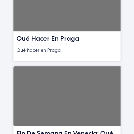
Qué Hacer En Praga
Qué hacer en Praga
Fin De Semana En Venecia: Qué