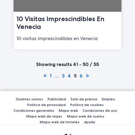
10 Visitas Imprescindibles En
Venecia
10 visitas imprescindibles en Venecia
Showing results 41 - 50 / 55
<
>
1
…
3
4
5
6
Quiénes somos
Publicidad
Sala de prensa
Empleo
Política de privacidad
Política de cookies
Condiciones generales
Mapa web
Condiciones de uso
Mapa web de viajes
Mapa web de vuelos
Mapa web de hoteles
Ayuda