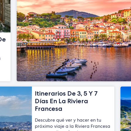
De
a
Itinerarios De 3, 5 Y 7
Días En La Riviera
Francesa
Descubre qué ver y hacer en tu
próximo viaje a la Riviera Francesa