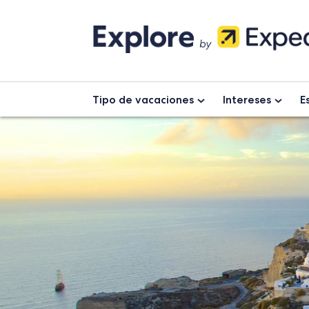
Skip
to
content
Tipo de vacaciones
Intereses
E