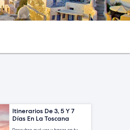
Itinerarios De 3, 5 Y 7
Días En La Toscana
Descubre qué ver y hacer en tu