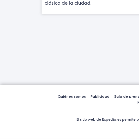
clásica de la ciudad.
Quiénes somos
Publicidad
Sala de pren
El sitio web de Expedia.es permite p