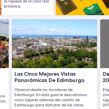
la riqueza de la casa real
británica.
Las Cinco Mejores Vistas
De
Panorámicas De Edimburgo
20
Observa desde los miradores de
Eli
Edimburgo. En esta guía te descubrimos
chi
rio
cinco lugares además del castillo de
lug
 los
Edimburgo para disfrutar de las vistas.
201