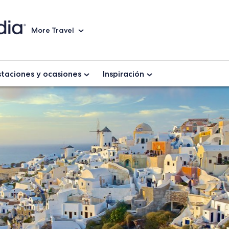
More Travel
staciones y ocasiones
Inspiración