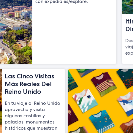
con expedia.es/explore.
It
Di
Des
via
exp
Las Cinco Visitas
Más Reales Del
Reino Unido
En tu viaje al Reino Unido
aprovecha y visita
algunos castillos y
palacios, monumentos
históricos que muestran