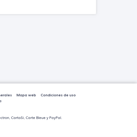
erales
Mapa web
Condiciones de uso
a
ctron, CartaSi, Carte Bleue y PayPal.