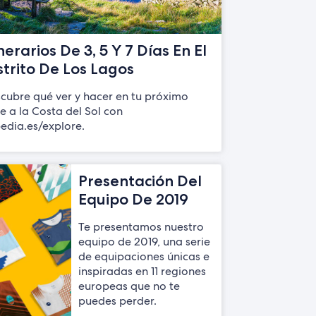
inerarios De 3, 5 Y 7 Días En El
strito De Los Lagos
cubre qué ver y hacer en tu próximo
je a la Costa del Sol con
edia.es/explore.
Presentación Del
Equipo De 2019
Te presentamos nuestro
equipo de 2019, una serie
de equipaciones únicas e
inspiradas en 11 regiones
europeas que no te
puedes perder.