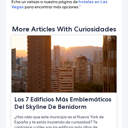
Echa un vistazo a nuestra página de
hoteles en Las
Vegas
para encontrar más opciones.”
More Articles With Curiosidades
Los 7 Edificios Más Emblemáticos
Del Skyline De Benidorm
¿Has oído que este municipio es el Nueva York de
España y te estás muriendo de curiosidad? Te
contamos cuáles son los edificios más altos de