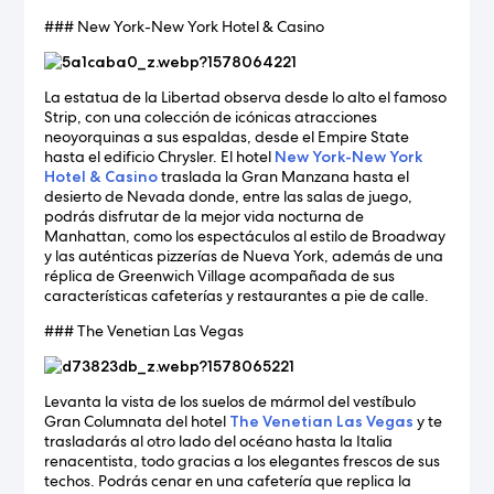
### New York-New York Hotel & Casino
La estatua de la Libertad observa desde lo alto el famoso
Strip, con una colección de icónicas atracciones
neoyorquinas a sus espaldas, desde el Empire State
hasta el edificio Chrysler. El hotel
New York-New York
Hotel & Casino
traslada la Gran Manzana hasta el
desierto de Nevada donde, entre las salas de juego,
podrás disfrutar de la mejor vida nocturna de
Manhattan, como los espectáculos al estilo de Broadway
y las auténticas pizzerías de Nueva York, además de una
réplica de Greenwich Village acompañada de sus
características cafeterías y restaurantes a pie de calle.
### The Venetian Las Vegas
Levanta la vista de los suelos de mármol del vestíbulo
Gran Columnata del hotel
The Venetian Las Vegas
y te
trasladarás al otro lado del océano hasta la Italia
renacentista, todo gracias a los elegantes frescos de sus
techos. Podrás cenar en una cafetería que replica la