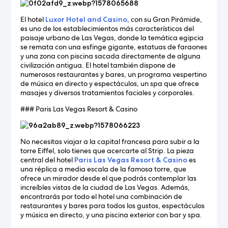
El hotel
Luxor Hotel and Casino
, con su Gran Pirámide,
es uno de los establecimientos más característicos del
paisaje urbano de Las Vegas, donde la temática egipcia
se remata con una esfinge gigante, estatuas de faraones
y una zona con piscina sacada directamente de alguna
civilización antigua. El hotel también dispone de
numerosos restaurantes y bares, un programa vespertino
de música en directo y espectáculos, un spa que ofrece
masajes y diversos tratamientos faciales y corporales.
### Paris Las Vegas Resort & Casino
No necesitas viajar a la capital francesa para subir a la
torre Eiffel, solo tienes que acercarte al Strip. La pieza
central del hotel
Paris Las Vegas Resort & Casino
es
una réplica a media escala de la famosa torre, que
ofrece un mirador desde el que podrás contemplar las
increíbles vistas de la ciudad de Las Vegas. Además,
encontrarás por todo el hotel una combinación de
restaurantes y bares para todos los gustos, espectáculos
y música en directo, y una piscina exterior con bar y spa.