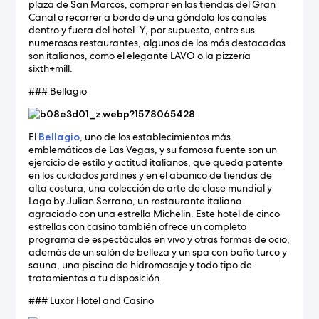
plaza de San Marcos, comprar en las tiendas del Gran
Canal o recorrer a bordo de una góndola los canales
dentro y fuera del hotel. Y, por supuesto, entre sus
numerosos restaurantes, algunos de los más destacados
son italianos, como el elegante LAVO o la pizzería
sixth+mill.
### Bellagio
El
Bellagio
, uno de los establecimientos más
emblemáticos de Las Vegas, y su famosa fuente son un
ejercicio de estilo y actitud italianos, que queda patente
en los cuidados jardines y en el abanico de tiendas de
alta costura, una colección de arte de clase mundial y
Lago by Julian Serrano, un restaurante italiano
agraciado con una estrella Michelin. Este hotel de cinco
estrellas con casino también ofrece un completo
programa de espectáculos en vivo y otras formas de ocio,
además de un salón de belleza y un spa con baño turco y
sauna, una piscina de hidromasaje y todo tipo de
tratamientos a tu disposición.
### Luxor Hotel and Casino