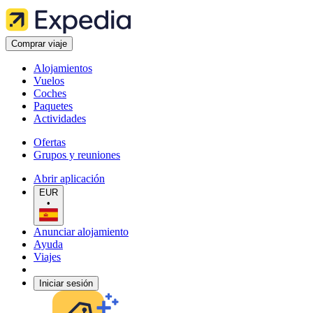
Comprar viaje
Alojamientos
Vuelos
Coches
Paquetes
Actividades
Ofertas
Grupos y reuniones
Abrir aplicación
EUR
•
Anunciar alojamiento
Ayuda
Viajes
Iniciar sesión