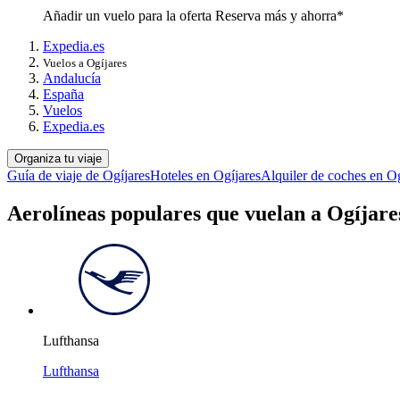
Añadir un vuelo para la oferta Reserva más y ahorra*
Expedia.es
Vuelos a Ogíjares
Andalucía
España
Vuelos
Expedia.es
Organiza tu viaje
Guía de viaje de Ogíjares
Hoteles en Ogíjares
Alquiler de coches en Og
Aerolíneas populares que vuelan a Ogíjare
Lufthansa
Lufthansa