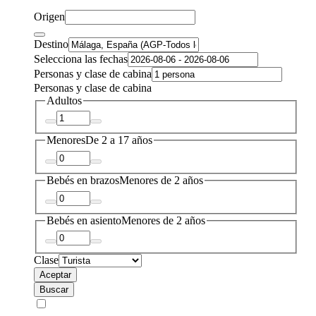
Origen
Destino
Selecciona las fechas
Personas y clase de cabina
Personas y clase de cabina
Adultos
Menores
De 2 a 17 años
Bebés en brazos
Menores de 2 años
Bebés en asiento
Menores de 2 años
Clase
Aceptar
Buscar