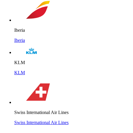
Iberia
Iberia
KLM
KLM
Swiss International Air Lines
Swiss International Air Lines