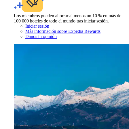
Los miembros pueden ahorrar al menos un 10 % en más de
100 000 hoteles de todo el mundo tras iniciar sesión.
Iniciar sesión
Más información sobre Expedia Rewards
Danos tu opinión