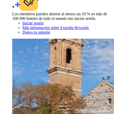
Los miembros pueden ahorrar al menos un 10 % en más de
100 000 hoteles de todo el mundo tras iniciar sesión.
Iniciar sesión
Más información sobre Expedia Rewards
Danos tu opinión