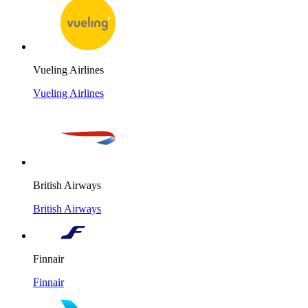
Vueling Airlines
Vueling Airlines
British Airways
British Airways
Finnair
Finnair