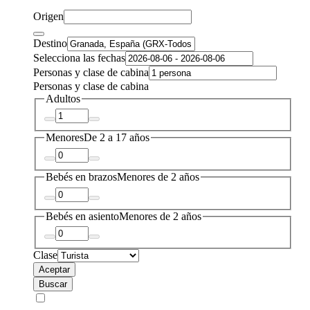
Origen
Destino
Selecciona las fechas
Personas y clase de cabina
Personas y clase de cabina
Adultos
Menores
De 2 a 17 años
Bebés en brazos
Menores de 2 años
Bebés en asiento
Menores de 2 años
Clase
Aceptar
Buscar