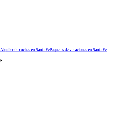
e
Alquiler de coches en Santa Fe
Paquetes de vacaciones en Santa Fe
e