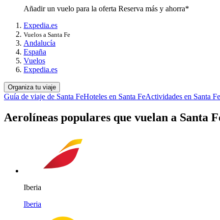
Añadir un vuelo para la oferta Reserva más y ahorra*
Expedia.es
Vuelos a Santa Fe
Andalucía
España
Vuelos
Expedia.es
Organiza tu viaje
Guía de viaje de Santa Fe
Hoteles en Santa Fe
Actividades en Santa F
Aerolíneas populares que vuelan a Santa F
Iberia
Iberia