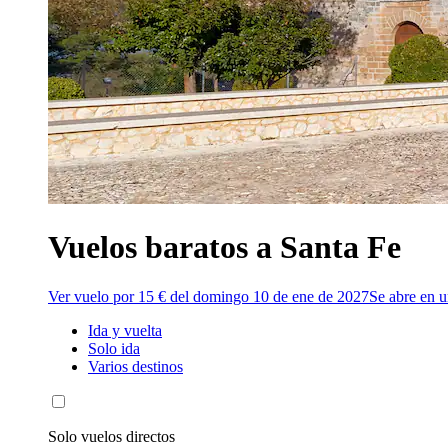
Vuelos baratos a Santa Fe
Ver vuelo por 15 € del domingo 10 de ene de 2027
Se abre en 
Ida y vuelta
Solo ida
Varios destinos
Solo vuelos directos