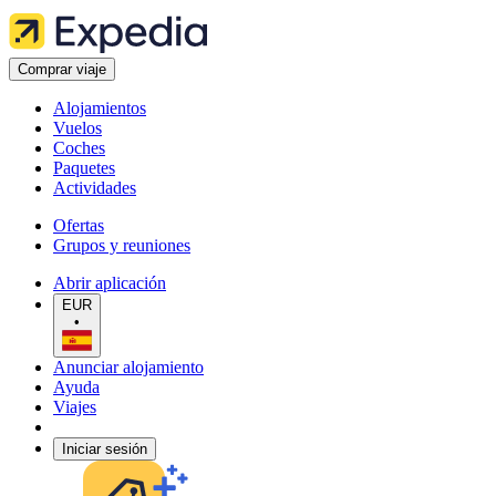
Comprar viaje
Alojamientos
Vuelos
Coches
Paquetes
Actividades
Ofertas
Grupos y reuniones
Abrir aplicación
EUR
•
Anunciar alojamiento
Ayuda
Viajes
Iniciar sesión