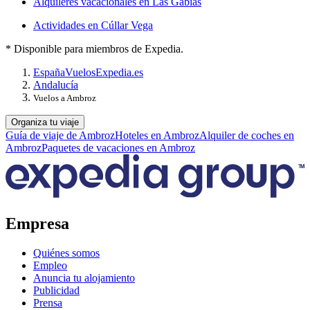
Alquileres vacacionales en Las Gabias
Actividades en Cúllar Vega
* Disponible para miembros de Expedia.
España
Vuelos
Expedia.es
Andalucía
Vuelos a Ambroz
Organiza tu viaje
Guía de viaje de Ambroz
Hoteles en Ambroz
Alquiler de coches en
Ambroz
Paquetes de vacaciones en Ambroz
Empresa
Quiénes somos
Empleo
Anuncia tu alojamiento
Publicidad
Prensa