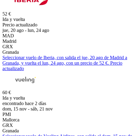
52 €
Ida y vuelta
Precio actualizado
jue, 20 ago - lun, 24 ago
MAD
Madrid
GRX
Granada
Seleccionar vuelo de Iberia, con salida el jue, 20 ago de Madrid a
Granada, y vuelta el lun, 24 ago, con un precio de 52 €. Precio
actualizado
60 €
Ida y vuelta
encontrado hace 2 días
dom, 15 nov - sáb, 21 nov
PMI
Mallorca
GRX
Granada