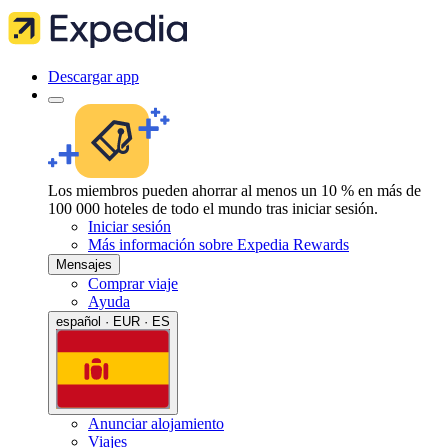
Descargar app
Los miembros pueden ahorrar al menos un 10 % en más de
100 000 hoteles de todo el mundo tras iniciar sesión.
Iniciar sesión
Más información sobre Expedia Rewards
Mensajes
Comprar viaje
Ayuda
español · EUR · ES
Anunciar alojamiento
Viajes