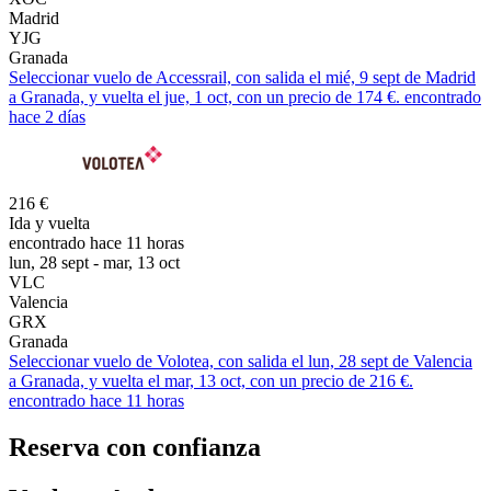
Madrid
YJG
Granada
Seleccionar vuelo de Accessrail, con salida el mié, 9 sept de Madrid
a Granada, y vuelta el jue, 1 oct, con un precio de 174 €. encontrado
hace 2 días
216 €
Ida y vuelta
encontrado hace 11 horas
lun, 28 sept - mar, 13 oct
VLC
Valencia
GRX
Granada
Seleccionar vuelo de Volotea, con salida el lun, 28 sept de Valencia
a Granada, y vuelta el mar, 13 oct, con un precio de 216 €.
encontrado hace 11 horas
Reserva con confianza