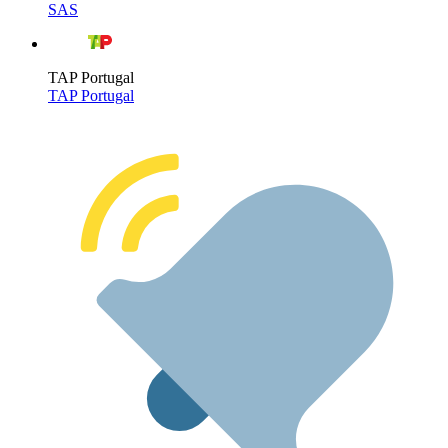
SAS
TAP Portugal
TAP Portugal