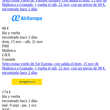
Seleccionar vuelo de Vueling Airlines, con salida el dom, 15 nov de
Mallorca a Granada, y vuelta el sáb, 21 nov, con un precio de 60 €.
encontrado hace 2 días
98 €
Ida y vuelta
encontrado hace 2 días
dom, 15 nov - sáb, 21 nov
PMI
Mallorca
GRX
Granada
Seleccionar vuelo de Air Europa, con salida el dom, 15 nov de
Mallorca a Granada, y vuelta el sáb, 21 nov, con un precio de 98 €.
encontrado hace 2 días
174 €
Ida y vuelta
encontrado hace 2 días
mié, 9 sept - jue, 1 oct
XOC