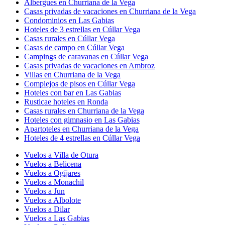
Albergues en Churriana de la Vega
Casas privadas de vacaciones en Churriana de la Vega
Condominios en Las Gabias
Hoteles de 3 estrellas en Cúllar Vega
Casas rurales en Cúllar Vega
Casas de campo en Cúllar Vega
Campings de caravanas en Cúllar Vega
Casas privadas de vacaciones en Ambroz
Villas en Churriana de la Vega
Complejos de pisos en Cúllar Vega
Hoteles con bar en Las Gabias
Rusticae hoteles en Ronda
Casas rurales en Churriana de la Vega
Hoteles con gimnasio en Las Gabias
Apartoteles en Churriana de la Vega
Hoteles de 4 estrellas en Cúllar Vega
Vuelos a Villa de Otura
Vuelos a Belicena
Vuelos a Ogíjares
Vuelos a Monachil
Vuelos a Jun
Vuelos a Albolote
Vuelos a Dilar
Vuelos a Las Gabias