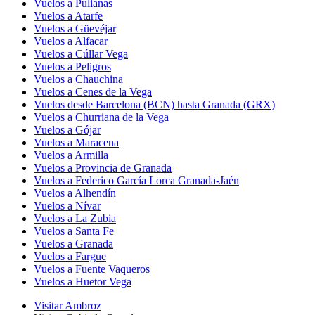
Vuelos a Pulianas
Vuelos a Atarfe
Vuelos a Güevéjar
Vuelos a Alfacar
Vuelos a Cúllar Vega
Vuelos a Peligros
Vuelos a Chauchina
Vuelos a Cenes de la Vega
Vuelos desde Barcelona (BCN) hasta Granada (GRX)
Vuelos a Churriana de la Vega
Vuelos a Gójar
Vuelos a Maracena
Vuelos a Armilla
Vuelos a Provincia de Granada
Vuelos a Federico García Lorca Granada-Jaén
Vuelos a Alhendín
Vuelos a Nívar
Vuelos a La Zubia
Vuelos a Santa Fe
Vuelos a Granada
Vuelos a Fargue
Vuelos a Fuente Vaqueros
Vuelos a Huetor Vega
Visitar Ambroz