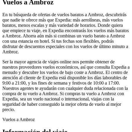
Vuelos a Ambroz
En tu búsqueda de ofertas de vuelos baratos a Ambroz, descubrirás
que nadie te ofrece más que Expedia: más aerolíneas, más vuelos
baratos, menos escalas y más variedad de horarios. Donde quiera
que empiece tu viaje, en Expedia encontrarás los vuelos más baratos
a Ambroz. Ahorra aún más si combinas un vuelo barato a Ambroz
con una estancia en hotel. Si tus fechas son flexibles, podrás
disfrutar de descuentos especiales con los vuelos de último minuto a
Ambroz.
Ser la mayor agencia de viajes online nos permite obtener de
nuestros proveedores vuelos económicos, así que consulta Expedia a
menudo y descubre los vuelos de bajo coste a Ambroz. El centro de
atención al cliente de Expedia está disponible los días laborables de
9:00 a 21:00, y los fines de semana y festivos de 10:00 a 17:00.
Nuestros agentes te ayudarán con cualquier duda relacionada con la
compra de tu vuelo a Ambroz. Si compras tu vuelo a Ambroz con
Expedia, sea un vuelo nacional o internacional, viajas con la
seguridad de haber conseguido la mejor oferta de vuelo al mejor
precio.
Vuelos a Ambroz
Información del viaje