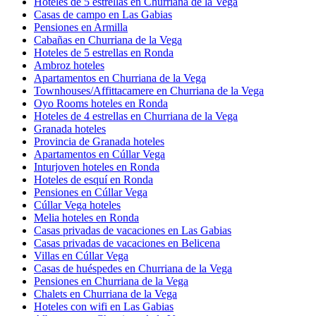
Hoteles de 5 estrellas en Churriana de la Vega
Casas de campo en Las Gabias
Pensiones en Armilla
Cabañas en Churriana de la Vega
Hoteles de 5 estrellas en Ronda
Ambroz hoteles
Apartamentos en Churriana de la Vega
Townhouses/Affittacamere en Churriana de la Vega
Oyo Rooms hoteles en Ronda
Hoteles de 4 estrellas en Churriana de la Vega
Granada hoteles
Provincia de Granada hoteles
Apartamentos en Cúllar Vega
Inturjoven hoteles en Ronda
Hoteles de esquí en Ronda
Pensiones en Cúllar Vega
Cúllar Vega hoteles
Melia hoteles en Ronda
Casas privadas de vacaciones en Las Gabias
Casas privadas de vacaciones en Belicena
Villas en Cúllar Vega
Casas de huéspedes en Churriana de la Vega
Pensiones en Churriana de la Vega
Chalets en Churriana de la Vega
Hoteles con wifi en Las Gabias