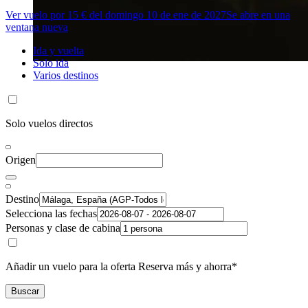
Ver vuelo por 15 € del domingo 10 de ene de 2027
Se abre en una
ventana nueva
Ida y vuelta
Solo ida
Varios destinos
Solo vuelos directos
Origen
Destino
Selecciona las fechas
Personas y clase de cabina
Añadir un vuelo para la oferta Reserva más y ahorra*
Buscar