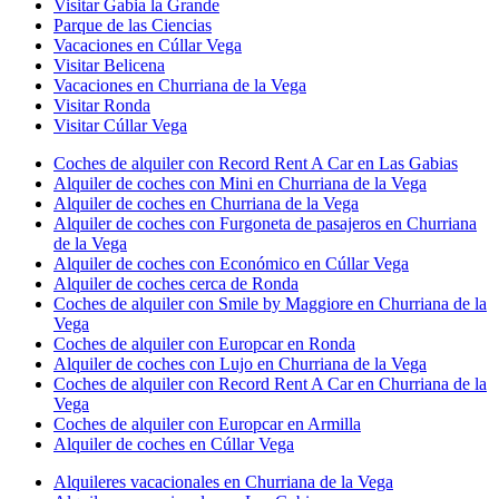
Visitar Gabia la Grande
Parque de las Ciencias
Vacaciones en Cúllar Vega
Visitar Belicena
Vacaciones en Churriana de la Vega
Visitar Ronda
Visitar Cúllar Vega
Coches de alquiler con Record Rent A Car en Las Gabias
Alquiler de coches con Mini en Churriana de la Vega
Alquiler de coches en Churriana de la Vega
Alquiler de coches con Furgoneta de pasajeros en Churriana
de la Vega
Alquiler de coches con Económico en Cúllar Vega
Alquiler de coches cerca de Ronda
Coches de alquiler con Smile by Maggiore en Churriana de la
Vega
Coches de alquiler con Europcar en Ronda
Alquiler de coches con Lujo en Churriana de la Vega
Coches de alquiler con Record Rent A Car en Churriana de la
Vega
Coches de alquiler con Europcar en Armilla
Alquiler de coches en Cúllar Vega
Alquileres vacacionales en Churriana de la Vega