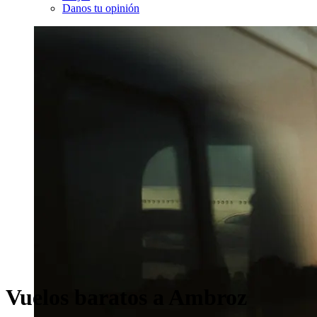
Danos tu opinión
Vuelos baratos a Ambroz