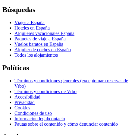
Búsquedas
Viajes a España
Hoteles en España
Alquileres vacacionales España
Paquetes de viaje a España
Vuelos baratos en España
Alquiler de coches en España
Todos los alojamientos
Políticas
Términos y condiciones generales (excepto para reservas de
Vrbo)
Términos y condiciones de Vrbo
Accesibilidad
Privacidad
Cookies
Condiciones de uso
Información legal/contacto
Pautas sobre el contenido y cómo denunciar contenido