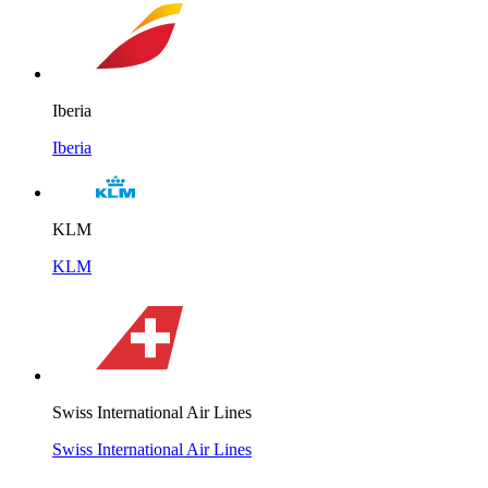
Iberia
Iberia
KLM
KLM
Swiss International Air Lines
Swiss International Air Lines