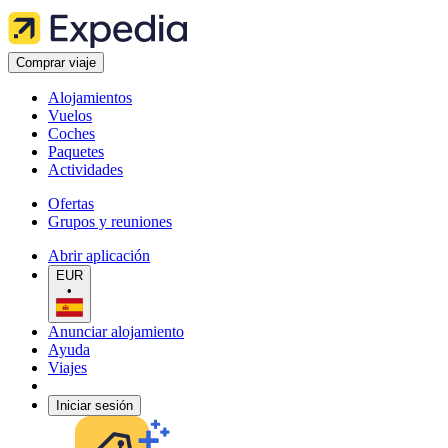
Comprar viaje
Alojamientos
Vuelos
Coches
Paquetes
Actividades
Ofertas
Grupos y reuniones
Abrir aplicación
EUR
•
Anunciar alojamiento
Ayuda
Viajes
Iniciar sesión