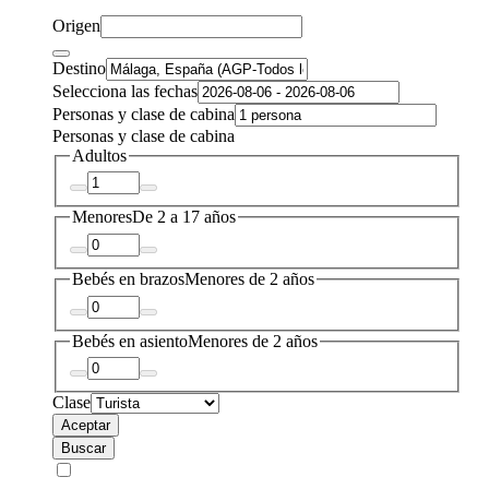
Origen
Destino
Selecciona las fechas
Personas y clase de cabina
Personas y clase de cabina
Adultos
Menores
De 2 a 17 años
Bebés en brazos
Menores de 2 años
Bebés en asiento
Menores de 2 años
Clase
Aceptar
Buscar