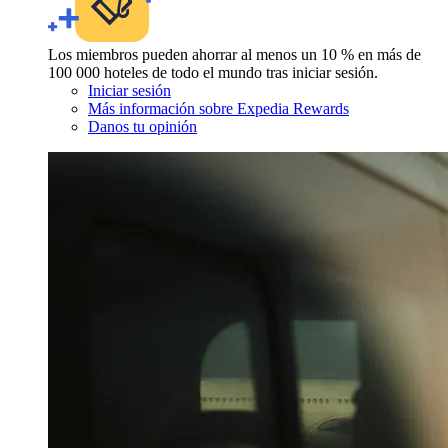
Los miembros pueden ahorrar al menos un 10 % en más de
100 000 hoteles de todo el mundo tras iniciar sesión.
Iniciar sesión
Más información sobre Expedia Rewards
Danos tu opinión