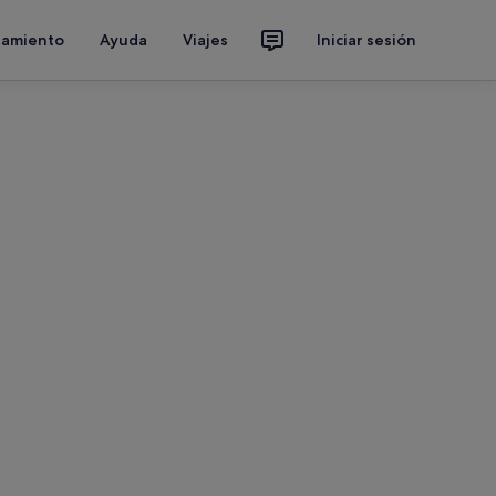
jamiento
Ayuda
Viajes
Iniciar sesión