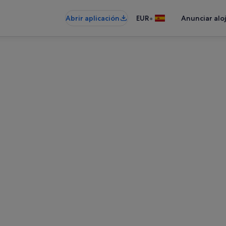
•
Abrir aplicación
EUR
Anunciar alo