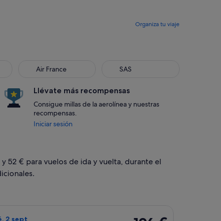
Organiza tu viaje
Air France
SAS
Air France
SAS
Llévate más recompensas
Consigue millas de la aerolínea y nuestras
recompensas.
Iniciar sesión
 y 52 € para vuelos de ida y vuelta, durante el
icionales.
 oct, con un precio de 174 €. encontrado ayer
o de Accessrail, con salida el lun, 17 ago de Madrid a Granada,
196 €
é, 2 sept