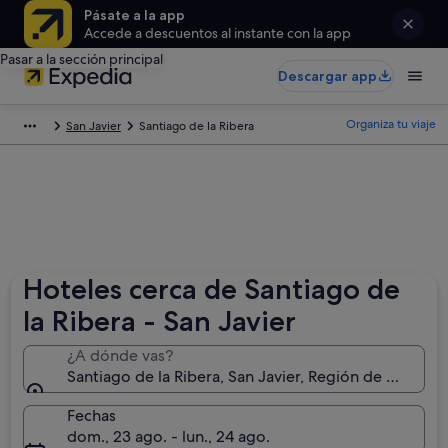
Pásate a la app
Accede a descuentos al instante con la app
Pasar a la sección principal
Descargar app
Organiza tu viaje
San Javier
Santiago de la Ribera
Hoteles cerca de Santiago de
la Ribera - San Javier
¿A dónde vas?
Santiago de la Ribera, San Javier, Región de Murcia,
Fechas
dom., 23 ago. - lun., 24 ago.