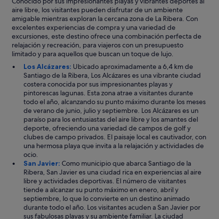
Conocido por sus impresionantes playas y vibrantes deportes al
aire libre, los visitantes pueden disfrutar de un ambiente
amigable mientras exploran la cercana zona de La Ribera. Con
excelentes experiencias de compra y una variedad de
excursiones, este destino ofrece una combinación perfecta de
relajación y recreación, para viajeros con un presupuesto
limitado y para aquellos que buscan un toque de lujo.
Los Alcázares:
Ubicado aproximadamente a 6,4 km de
Santiago de la Ribera, Los Alcázares es una vibrante ciudad
costera conocida por sus impresionantes playas y
pintorescas lagunas. Esta zona atrae a visitantes durante
todo el año, alcanzando su punto máximo durante los meses
de verano de junio, julio y septiembre. Los Alcázares es un
paraíso para los entusiastas del aire libre y los amantes del
deporte, ofreciendo una variedad de campos de golf y
clubes de campo privados. El paisaje local es cautivador, con
una hermosa playa que invita a la relajación y actividades de
ocio.
San Javier:
Como municipio que abarca Santiago de la
Ribera, San Javier es una ciudad rica en experiencias al aire
libre y actividades deportivas. El número de visitantes
tiende a alcanzar su punto máximo en enero, abril y
septiembre, lo que lo convierte en un destino animado
durante todo el año. Los visitantes acuden a San Javier por
sus fabulosas playas y su ambiente familiar. La ciudad