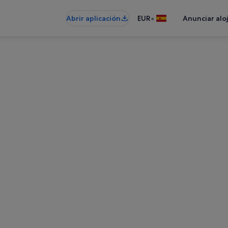
•
Abrir aplicación
EUR
Anunciar alo