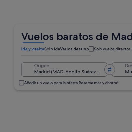
Vuelos baratos de Mad
Ida y vuelta
Solo ida
Varios destinos
Solo vuelos directos
Origen
Des
Añadir un vuelo para la oferta Reserva más y ahorra*