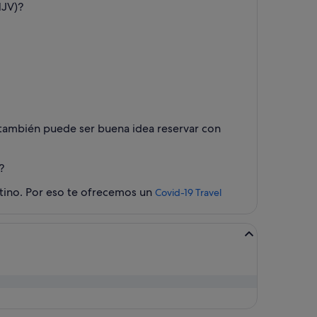
MJV)?
 también puede ser buena idea reservar con
?
estino. Por eso te ofrecemos un
Covid-19 Travel