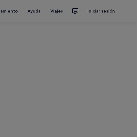
jamiento
Ayuda
Viajes
Iniciar sesión