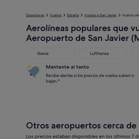
Expedia.es
Vuelos
España
Vuelos a San Javier
Vuelos de
Aerolíneas populares que v
Aeropuerto de San Javier (
Iberia
Lufthansa
Vue
Iberia
Lufthansa
Mantente al tanto
Recibe alertas si los precios de vuelos suben o
bajan.*
Otros aeropuertos cerca de
Los precios estaban disponibles en los últimos 7 dí