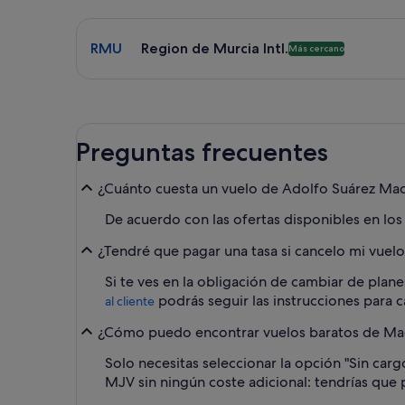
Selecciona un vuelo a Region de Murcia Intl. RMU
RMU
Region de Murcia Intl.
Más cercano
Preguntas frecuentes
¿Cuánto cuesta un vuelo de Adolfo Suárez Mad
De acuerdo con las ofertas disponibles en los
¿Tendré que pagar una tasa si cancelo mi vuel
Si te ves en la obligación de cambiar de plane
podrás seguir las instrucciones para c
al cliente
¿Cómo puedo encontrar vuelos baratos de Madr
Solo necesitas seleccionar la opción "Sin car
MJV sin ningún coste adicional: tendrías que p