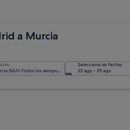
rid a Murcia
tino
Selecciona las fechas
22 ago - 29 ago