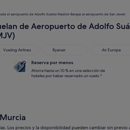
sde el aeropuerto de Adolfo Suárez Madrid-Barajas al aeropuerto de San Javier
uelan de Aeropuerto de Adolfo Su
MJV)
ling Airlines
Ryanair
Air Europa
Vueling Airlines
Ryanair
Air Europa
Reserva por menos
Ahorra hasta un 10 % en una selección de
hoteles por haber reservado un vuelo.*
 Murcia
as. Los precios y la disponibilidad pueden cambiar sin previo 