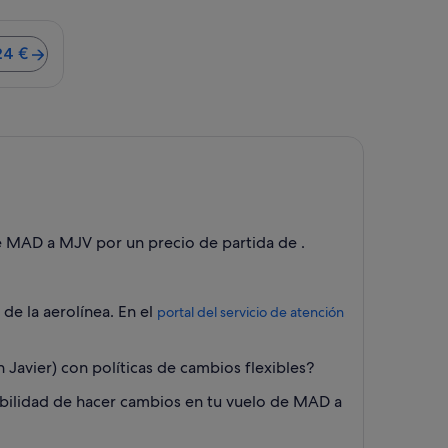
 centro es de 20 minutos. Vuelos desde 724 €
24 €
de MAD a MJV por un precio de partida de .
 de la aerolínea. En el
portal del servicio de atención
avier) con políticas de cambios flexibles?
sibilidad de hacer cambios en tu vuelo de MAD a