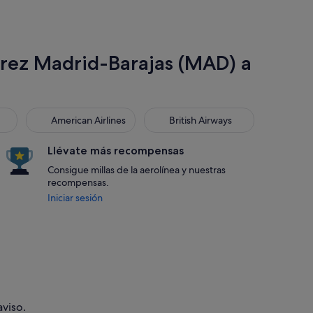
árez Madrid-Barajas (MAD) a
American Airlines
British Airways
American Airlines
British Airways
Llévate más recompensas
Consigue millas de la aerolínea y nuestras
recompensas.
Iniciar sesión
aviso.