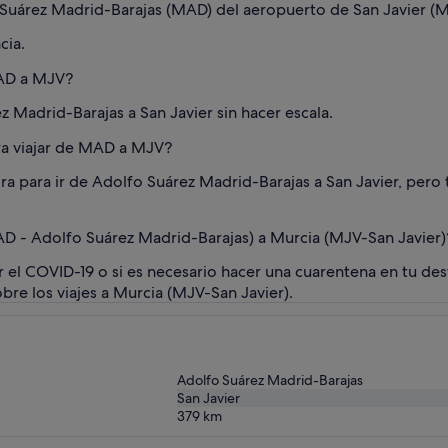
 Suárez Madrid-Barajas (MAD) del aeropuerto de San Javier (
cia.
MAD a MJV?
z Madrid-Barajas a San Javier sin hacer escala.
ra viajar de MAD a MJV?
ra para ir de Adolfo Suárez Madrid-Barajas a San Javier, pero
 - Adolfo Suárez Madrid-Barajas) a Murcia (MJV-San Javier)
por el COVID-19 o si es necesario hacer una cuarentena en tu d
obre los viajes a Murcia (MJV-San Javier).
Adolfo Suárez Madrid-Barajas
San Javier
379
km