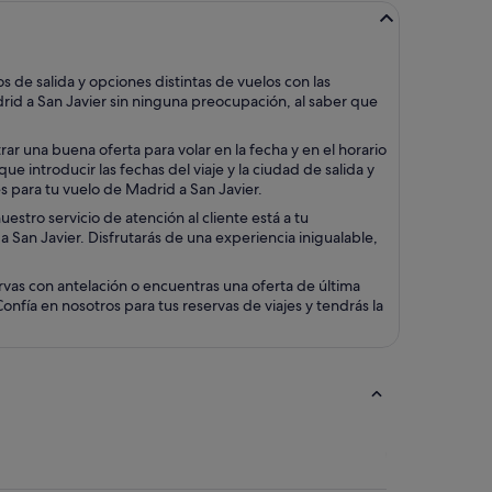
de salida y opciones distintas de vuelos con las
drid a San Javier sin ninguna preocupación, al saber que
r una buena oferta para volar en la fecha y en el horario
 introducir las fechas del viaje y la ciudad de salida y
es para tu vuelo de Madrid a San Javier.
stro servicio de atención al cliente está a tu
 a San Javier. Disfrutarás de una experiencia inigualable,
rvas con antelación o encuentras una oferta de última
nfía en nosotros para tus reservas de viajes y tendrás la