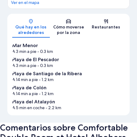
Ver en el mapa
Mapa
Qué hay en los
Cómo moverse
Restaurantes
alrededores
por la zona
Mar Menor
A 3 min a pie
- 0.3 km
Playa de El Pescador
A 3 min a pie
- 0.3 km
Playa de Santiago de la Ribera
A 14 min a pie
- 1.2 km
Playa de Colón
A 14 min a pie
- 1.2 km
Playa del Atalayón
A 5 min en coche
- 2.2 km
Comentarios sobre Comfortable