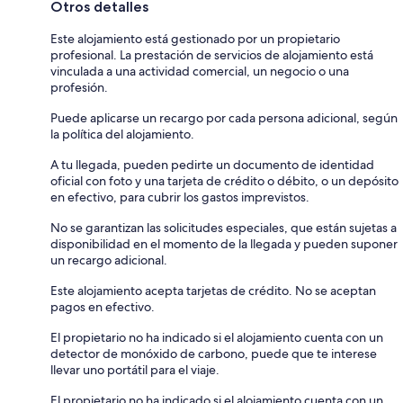
Otros detalles
Este alojamiento está gestionado por un propietario
profesional. La prestación de servicios de alojamiento está
vinculada a una actividad comercial, un negocio o una
profesión.
Puede aplicarse un recargo por cada persona adicional, según
la política del alojamiento.
A tu llegada, pueden pedirte un documento de identidad
oficial con foto y una tarjeta de crédito o débito, o un depósito
en efectivo, para cubrir los gastos imprevistos.
No se garantizan las solicitudes especiales, que están sujetas a
disponibilidad en el momento de la llegada y pueden suponer
un recargo adicional.
Este alojamiento acepta tarjetas de crédito. No se aceptan
pagos en efectivo.
El propietario no ha indicado si el alojamiento cuenta con un
detector de monóxido de carbono, puede que te interese
llevar uno portátil para el viaje.
El propietario no ha indicado si el alojamiento cuenta con un