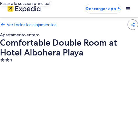
Pasar a la sección principal
Descargar app
Ver todos los alojamientos
Apartamento entero
Comfortable Double Room at
Hotel Albohera Playa
Alojamiento
de
2.5 estrellas
Galería