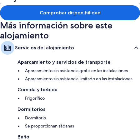
Además, otros servicios que encontrarás en todas las habitaciones
incluyen los siguientes:
Comprobar disponibilidad
Frigoríficos y tablas de planchar con planchas
Más información sobre este
alojamiento
Servicios del alojamiento
Aparcamiento y servicios de transporte
Aparcamiento sin asistencia gratis en las instalaciones
Aparcamiento sin asistencia limitado en las instalaciones
Comida y bebida
Frigorífico
Dormitorios
Dormitorio
Se proporcionan sábanas
Baño