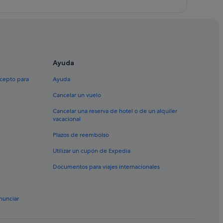
Ayuda
xcepto para
Ayuda
Cancelar un vuelo
Cancelar una reserva de hotel o de un alquiler
vacacional
Plazos de reembolso
Utilizar un cupón de Expedia
Documentos para viajes internacionales
nunciar