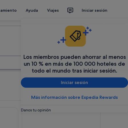
jamiento
Ayuda
Viajes
Iniciar sesión
Organiza tu viaje
Los miembros pueden ahorrar al menos
Buscar
un 10 % en más de 100 000 hoteles de
todo el mundo tras iniciar sesión.
Iniciar sesión
Más información sobre Expedia Rewards
Hotel Bahia
Danos tu opinión