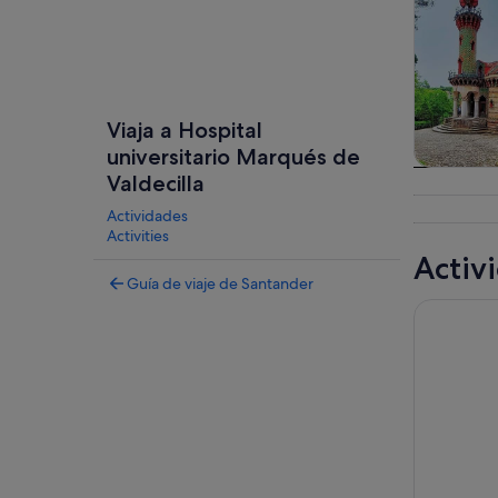
Viaja a Hospital
universitario Marqués de
Visitas gu
Valdecilla
excursio
Actividades
un d
Activities
Activ
Guía de viaje de Santander
Santander: