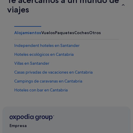
viajes
Alojamientos
Vuelos
Paquetes
Coches
Otros
Independent hoteles en Santander
Hoteles ecológicos en Cantabria
Villas en Santander
Casas privadas de vacaciones en Cantabria
Campings de caravanas en Cantabria
Hoteles con bar en Cantabria
Hoteles con wifi en Cantabria
Hoteles en la playa en Cantabria
Apartamentos en Santander
Hoteles románticos en Cantabria
Empresa