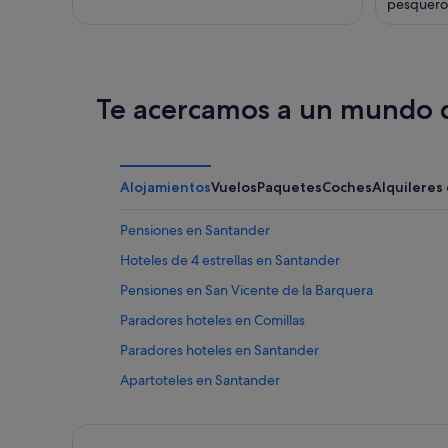
pesquero
Te acercamos a un mundo d
Alojamientos
Vuelos
Paquetes
Coches
Alquileres
Pensiones en Santander
Hoteles de 4 estrellas en Santander
Pensiones en San Vicente de la Barquera
Paradores hoteles en Comillas
Paradores hoteles en Santander
Apartoteles en Santander
Potes hoteles
Santander hoteles