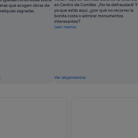
en Centro de Comillas. ¡No te defraudará! Y
manas que acogen obras de
ya que estás aquí, ¿por qué no recorrer la
 reliquias sagradas.
bonita costa o admirar monumentos
interesantes?
Leer menos
s
Ver alojamientos