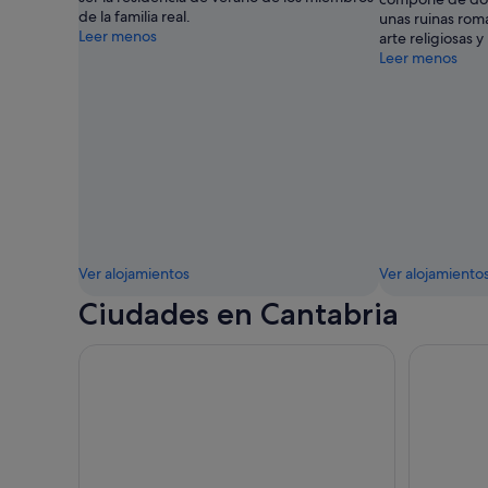
de la familia real.
unas ruinas ro
Leer menos
arte religiosas y
Leer menos
Ver alojamientos
Ver alojamiento
Ciudades en Cantabria