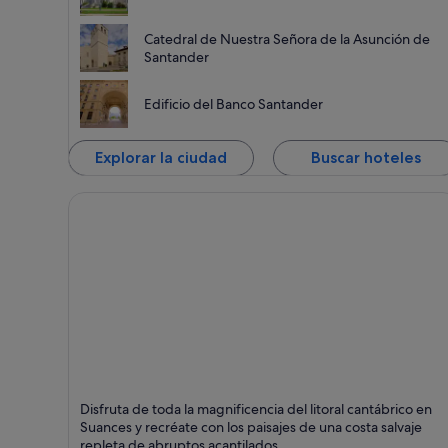
Catedral de Nuestra Señora de la Asunción de
Santander
Edificio del Banco Santander
Explorar la ciudad
Buscar hoteles
Suances
Disfruta de toda la magnificencia del litoral cantábrico en
Puntos fuertes: Comidas, Playas y Bares
Suances y recréate con los paisajes de una costa salvaje
repleta de abruptos acantilados.