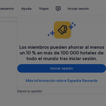
jamiento
Ayuda
Viajes
Iniciar sesión
Organiza tu viaje
Los miembros pueden ahorrar al menos
un 10 % en más de 100 000 hoteles de
todo el mundo tras iniciar sesión.
Iniciar sesión
Más información sobre Expedia Rewards
Danos tu opinión