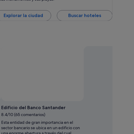
Explorar la ciudad
Buscar hoteles
Edificio del Banco Santander
8.4/10 (65 comentarios)
Esta entidad de gran importancia en el
sector bancario se ubica en un edificio con
una enorme abertura a través del cual