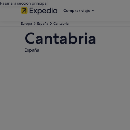
Pasar a la sección principal
Comprar viaje
Europa
España
Cantabria
Cantabria
España