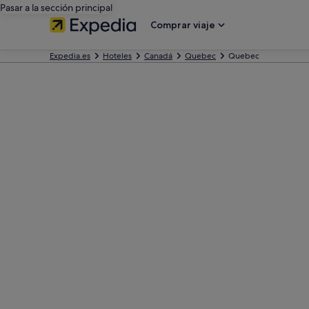
Pasar a la sección principal
Comprar viaje
Expedia.es
Hoteles
Canadá
Quebec
Quebec