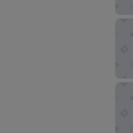
Hôtel P
Hilton 