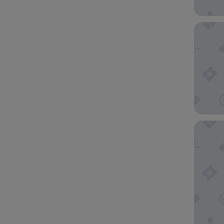
Hotel C
Hotel &