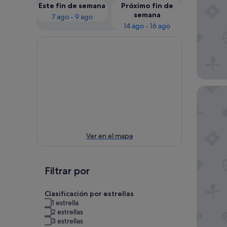
Este fin de semana
Próximo fin de
semana
7 ago - 9 ago
14 ago - 16 ago
Fairmon
Ver en el mapa
Filtrar por
Clasificación por estrellas
1 estrella
2 estrellas
3 estrellas