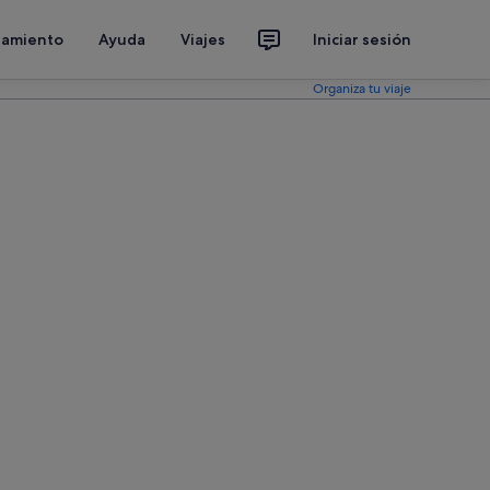
jamiento
Ayuda
Viajes
Iniciar sesión
Organiza tu viaje