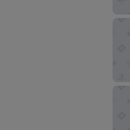
Hôtel M
Hotel Un