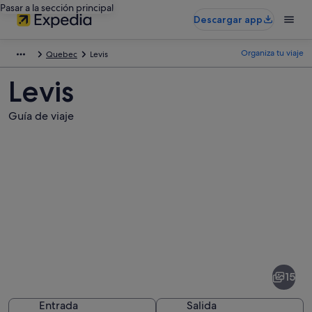
Pasar a la sección principal
Descargar app
Organiza tu viaje
Quebec
Levis
Levis
Guía de viaje
Fotos
de
Levis
15
Entrada
Salida