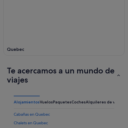
Quebec
Te acercamos a un mundo de
viajes
Alojamientos
Vuelos
Paquetes
Coches
Alquileres de vacaci
Cabañas en Quebec
Chalets en Quebec