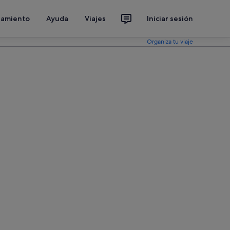
jamiento
Ayuda
Viajes
Iniciar sesión
Organiza tu viaje