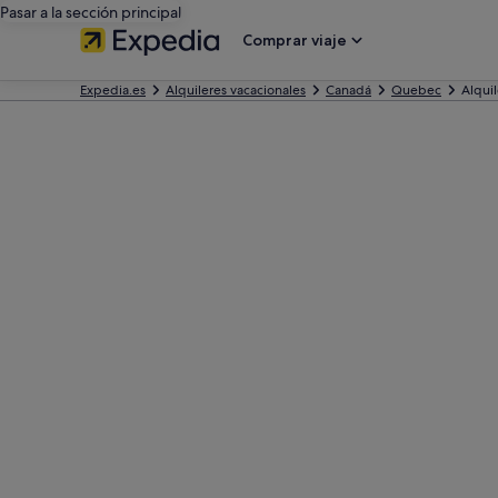
Pasar a la sección principal
Comprar viaje
Expedia.es
Alquileres vacacionales
Canadá
Quebec
Alqui