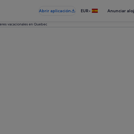
•
Abrir aplicación
EUR
Anunciar alo
leres vacacionales en Quebec