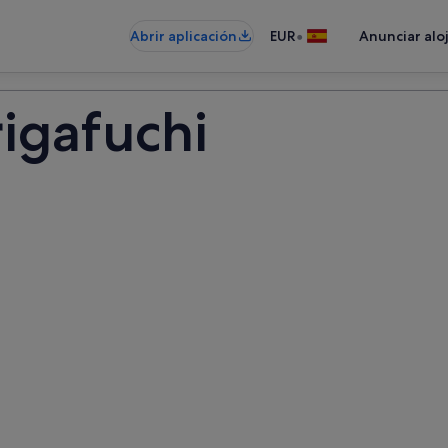
•
Abrir aplicación
EUR
Anunciar alo
igafuchi