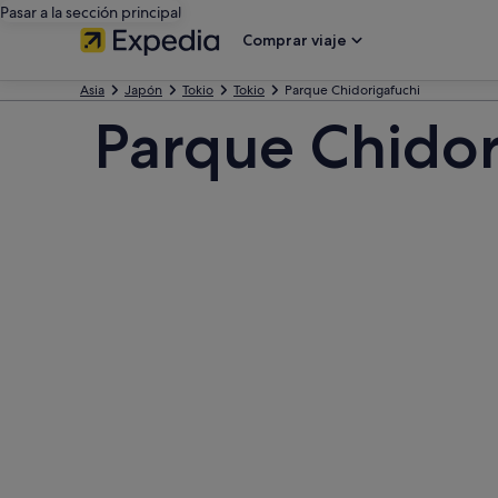
Pasar a la sección principal
Comprar viaje
Asia
Japón
Tokio
Tokio
Parque Chidorigafuchi
Parque Chidor