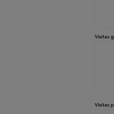
Visitas 
Excursión 
Visitas 
Descubre l