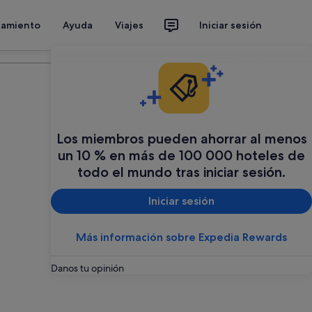
jamiento
Ayuda
Viajes
Iniciar sesión
Organiza tu viaje
Los miembros pueden ahorrar al menos
un 10 % en más de 100 000 hoteles de
todo el mundo tras iniciar sesión.
Iniciar sesión
Más información sobre Expedia Rewards
Danos tu opinión