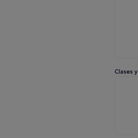
Clases y
La mejor e