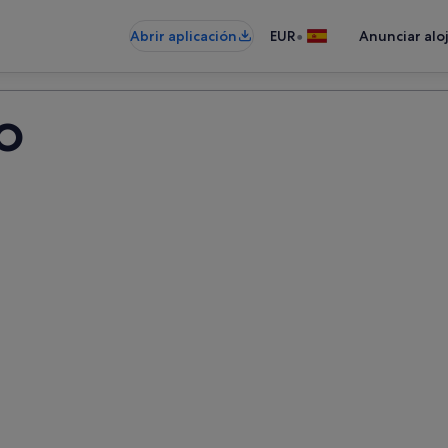
•
Abrir aplicación
EUR
Anunciar alo
o