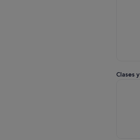
Clases y
La mejor e