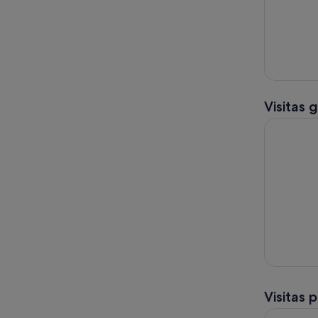
Visitas 
Excursión 
Visitas 
Descubre l