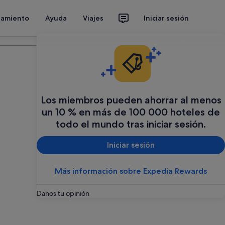
jamiento
Ayuda
Viajes
Iniciar sesión
Organiza tu viaje
Los miembros pueden ahorrar al menos
un 10 % en más de 100 000 hoteles de
todo el mundo tras iniciar sesión.
Iniciar sesión
Más información sobre Expedia Rewards
Danos tu opinión