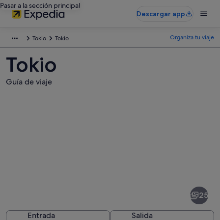
Pasar a la sección principal
Descargar app
Organiza tu viaje
Tokio
Tokio
Tokio
Guía de viaje
Fotos
de
Tokio
25
Entrada
Salida