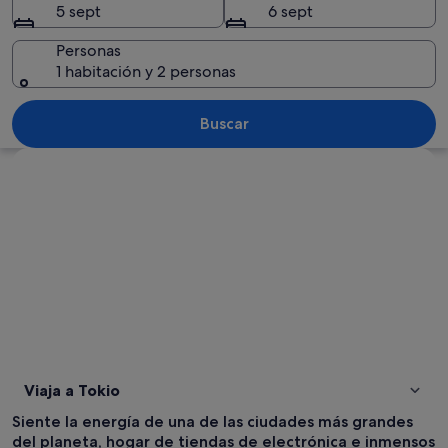
5 sept
6 sept
Personas
1 habitación y 2 personas
Una concurrida calle urbana con un edi
Buscar
Ver mapa
Viaja a Tokio
Siente la energía de una de las ciudades más grandes
del planeta, hogar de tiendas de electrónica e inmensos