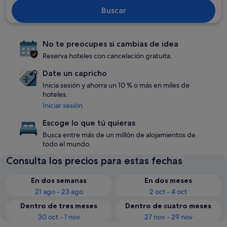
Buscar
No te preocupes si cambias de idea
Reserva hoteles con cancelación gratuita.
Date un capricho
Inicia sesión y ahorra un 10 % o más en miles de
hoteles.
Iniciar sesión
Escoge lo que tú quieras
Busca entre más de un millón de alojamientos de
todo el mundo.
Consulta los precios para estas fechas
En dos semanas
En dos meses
21 ago - 23 ago
2 oct - 4 oct
Dentro de tres meses
Dentro de cuatro meses
30 oct - 1 nov
27 nov - 29 nov