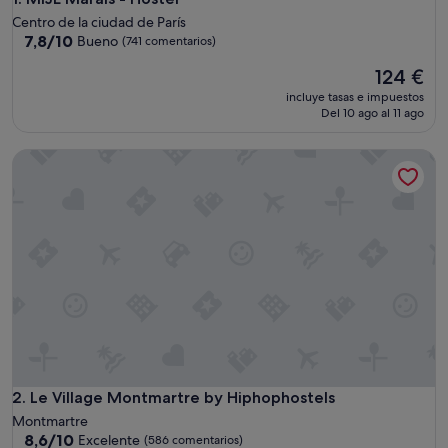
Centro de la ciudad de París
7.8
7,8/10
Bueno
(741 comentarios)
sobre
El
124 €
10,
precio
Bueno,
incluye tasas e impuestos
actual
(741 comentarios)
Del 10 ago al 11 ago
es
de
Le Village Montmartre by Hiphophostels
124 €
Le Village Montmartre by Hiphophostels
2. Le Village Montmartre by Hiphophostels
Montmartre
8.6
8,6/10
Excelente
(586 comentarios)