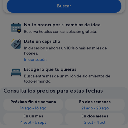
Buscar
No te preocupes si cambias de idea
Reserva hoteles con cancelación gratuita.
Date un capricho
Inicia sesión y ahorra un 10 % o más en miles de
hoteles.
Iniciar sesión
Escoge lo que tú quieras
Busca entre más de un millón de alojamientos de
todo el mundo.
Consulta los precios para estas fechas
Próximo fin de semana
En dos semanas
14 ago - 16 ago
21 ago - 23 ago
En un mes
En dos meses
4 sept - 6 sept
2 oct - 4 oct