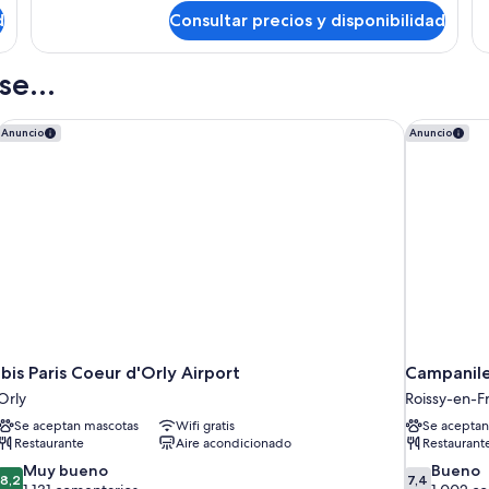
Ha
de
d
accesible
Consultar precios y disponibilidad
Co
Habitación
para
1
estándar
ca
doble,
personas
e...
do
1
con
cama
discapacidad
doble,
ibis Paris Coeur d'Orly Airport
Campanile 
Anuncio
Anuncio
accesible
para
personas
con
discapacidad
ibis Paris Coeur d'Orly Airport
Campanile
Orly
Roissy-en-F
Se aceptan mascotas
Wifi gratis
Se aceptan
Restaurante
Aire acondicionado
Restaurant
8.2
7.4
Muy bueno
Bueno
8,2
7,4
sobre
sobre