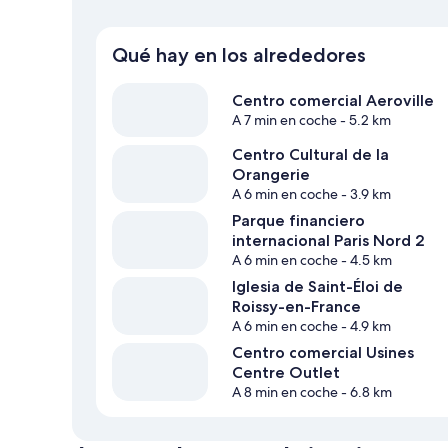
Qué hay en los alrededores
Centro comercial Aeroville
A 7 min en coche
- 5.2 km
Centro Cultural de la
Orangerie
A 6 min en coche
- 3.9 km
Parque financiero
internacional Paris Nord 2
A 6 min en coche
- 4.5 km
Iglesia de Saint-Éloi de
Roissy-en-France
A 6 min en coche
- 4.9 km
Centro comercial Usines
Centre Outlet
A 8 min en coche
- 6.8 km