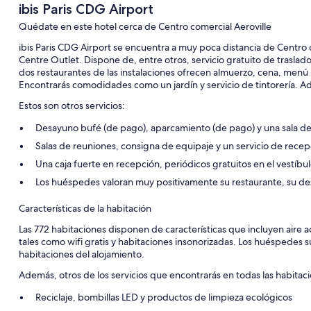
ibis Paris CDG Airport
Quédate en este hotel cerca de Centro comercial Aeroville
ibis Paris CDG Airport se encuentra a muy poca distancia de Centro 
Centre Outlet. Dispone de, entre otros, servicio gratuito de traslado
dos restaurantes de las instalaciones ofrecen almuerzo, cena, menú in
Encontrarás comodidades como un jardín y servicio de tintorería. Ad
Estos son otros servicios:
Desayuno bufé (de pago), aparcamiento (de pago) y una sala d
Salas de reuniones, consigna de equipaje y un servicio de recep
Una caja fuerte en recepción, periódicos gratuitos en el vestíbul
Los huéspedes valoran muy positivamente su restaurante, su des
Características de la habitación
Las 772 habitaciones disponen de características que incluyen aire
tales como wifi gratis y habitaciones insonorizadas. Los huéspedes s
habitaciones del alojamiento.
Además, otros de los servicios que encontrarás en todas las habitaci
Reciclaje, bombillas LED y productos de limpieza ecológicos