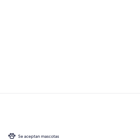
Exterior
2 restaurant
Se aceptan mascotas