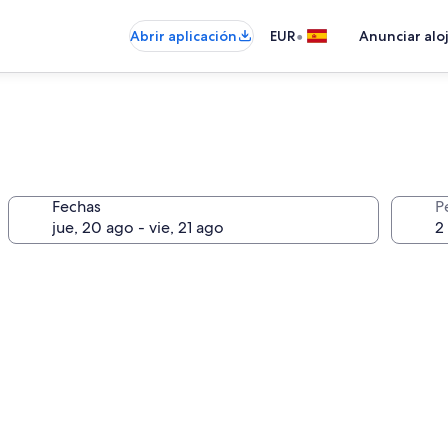
•
Abrir aplicación
EUR
Anunciar alo
Fechas
P