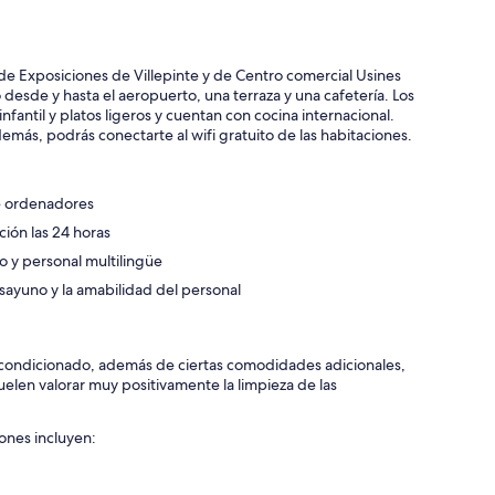
de Exposiciones de Villepinte y de Centro comercial Usines
 desde y hasta el aeropuerto, una terraza y una cafetería. Los
fantil y platos ligeros y cuentan con cocina internacional.
emás, podrás conectarte al wifi gratuito de las habitaciones.
e ordenadores
ción las 24 horas
o y personal multilingüe
ayuno y la amabilidad del personal
 acondicionado, además de ciertas comodidades adicionales,
uelen valorar muy positivamente la limpieza de las
ones incluyen: