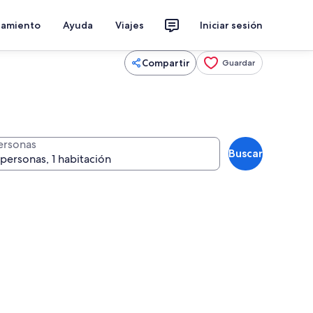
jamiento
Ayuda
Viajes
Iniciar sesión
Compartir
Guardar
ersonas
Buscar