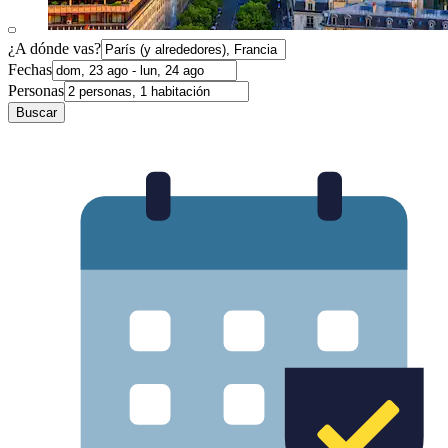
¿A dónde vas?
Fechas
Personas
Buscar