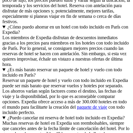
poco de lujo, los precios pueden subir y variar según la ubicación, la
temporada y los servicios del hotel. Reserva con antelación para
disfrutar de más opciones y, potencialmente, mejores tarifas,
especialmente si planeas viajar en fin de semana o cerca de días
festivos.
¿Cómo puedo ahorrar en un hotel con todo incluido en París con
Expedia?
Los miembros de Expedia disfrutan de descuentos inmediatos
gracias a los precios para miembros en los hoteles con todo incluido
de París. Por lo general, se consiguen mejores precios cuando las
reservas de hotel se hacen con antelación. Sin embargo, si esta vez
quieres improvisar, échale un vistazo a nuestras ofertas de última
hora.
¿Es más barato reservar un paquete de hotel y vuelo con todo
incluido en París?
Reservar un paquete de hotel y vuelo con todo incluido en Expedia
puede ser más barato que reservar vuelos y hoteles por separado.
Los ahorros varían según factores como el destino, las fechas de
viaje y la disponibilidad, por lo que es aconsejable comparar
opciones. Expedia ofrece acceso a más de 300.000 hoteles en todo
el mundo para facilitarte la creación del
paquete de viaje
con todo
incluido perfecto.
¿Puedo cancelar mi reserva de hotel todo incluido en Expedia?
Muchas reservas de hotel en Expedia son reembolsables, siempre
que canceles antes de la fecha límite de cancelación del hotel. Por lo