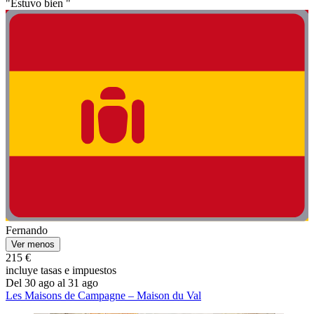
"Estuvo bien "
Fernando
Ver menos
215 €
incluye tasas e impuestos
Del 30 ago al 31 ago
Les Maisons de Campagne – Maison du Val