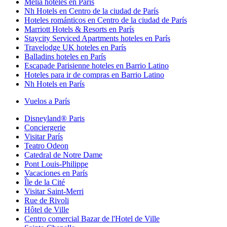
Melia hoteles en París
Nh Hotels en Centro de la ciudad de París
Hoteles románticos en Centro de la ciudad de París
Marriott Hotels & Resorts en París
Staycity Serviced Apartments hoteles en París
Travelodge UK hoteles en París
Balladins hoteles en París
Escapade Parisienne hoteles en Barrio Latino
Hoteles para ir de compras en Barrio Latino
Nh Hotels en París
Vuelos a París
Disneyland® Paris
Conciergerie
Visitar París
Teatro Odeon
Catedral de Notre Dame
Pont Louis-Philippe
Vacaciones en París
Île de la Cité
Visitar Saint-Merri
Rue de Rivoli
Hôtel de Ville
Centro comercial Bazar de l'Hotel de Ville