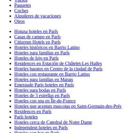
Paquetes
Coches
Alquileres de vacaciones
Otros
Hotusa hoteles en París
Casas de campo en París
Citizenm Hotels en París
Hoteles históricos en Barrio Latino
Hoteles para familias en París
Hoteles de lujo en París
Residences en Estación de Châtelet-Les Halles
Hoteles baratos en Centro de la ciudad de París
Hoteles con restaurante en Barrio Latino
Hoteles para familias en Marais
Emeraude Paris hoteles en París
Hoteles para bodas en París
Hoteles de 3 estrellas en París
Hoteles con spa en Île-de-France
Hoteles que aceptan mascotas en Saint-Germain-des-Prés
Residences en París
París hoteles
Hoteles cerca de Catedral de Notre Dame
Independent hoteles en París
Hoteles con bar en París