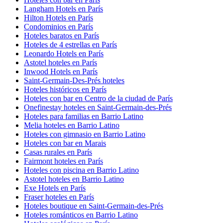
Langham Hotels en París
Hilton Hotels en París
Condominios en París
Hoteles baratos en París
Hoteles de 4 estrellas en París
Leonardo Hotels en París
Astotel hoteles en París
Inwood Hotels en París
Saint-Germain-Des-Prés hoteles
Hoteles históricos en París
Hoteles con bar en Centro de la ciudad de París
Onefinestay hoteles en Saint-Germain-des-Prés
Hoteles para familias en Barrio Latino
Melia hoteles en Barrio Latino
Hoteles con gimnasio en Barrio Latino
Hoteles con bar en Marais
Casas rurales en París
Fairmont hoteles en París
Hoteles con piscina en Barrio Latino
Astotel hoteles en Barrio Latino
Exe Hotels en París
Fraser hoteles en París
Hoteles boutique en Saint-Germain-des-Prés
Hoteles románticos en Barrio Latino