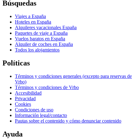
Búsquedas
Viajes a España
Hoteles en España
Alquileres vacacionales España
Paquetes de viaje a España
Vuelos baratos en España
Alquiler de coches en España
Todos los alojamientos
Políticas
Términos y condiciones generales (excepto para reservas de
Vrbo)
Términos y condiciones de Vrbo
Accesibilidad
Privacidad
Cookies
Condiciones de uso
Información legal/contacto
Pautas sobre el contenido y cómo denunciar contenido
Ayuda