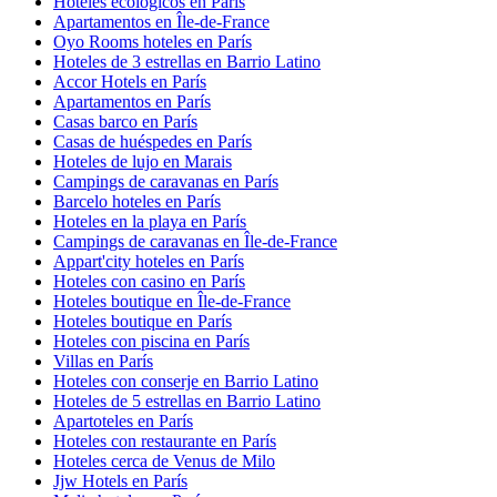
Hoteles ecológicos en París
Apartamentos en Île-de-France
Oyo Rooms hoteles en París
Hoteles de 3 estrellas en Barrio Latino
Accor Hotels en París
Apartamentos en París
Casas barco en París
Casas de huéspedes en París
Hoteles de lujo en Marais
Campings de caravanas en París
Barcelo hoteles en París
Hoteles en la playa en París
Campings de caravanas en Île-de-France
Appart'city hoteles en París
Hoteles con casino en París
Hoteles boutique en Île-de-France
Hoteles boutique en París
Hoteles con piscina en París
Villas en París
Hoteles con conserje en Barrio Latino
Hoteles de 5 estrellas en Barrio Latino
Apartoteles en París
Hoteles con restaurante en París
Hoteles cerca de Venus de Milo
Jjw Hotels en París