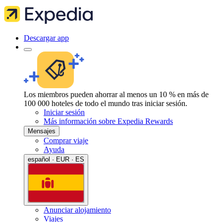
Descargar app
Los miembros pueden ahorrar al menos un 10 % en más de
100 000 hoteles de todo el mundo tras iniciar sesión.
Iniciar sesión
Más información sobre Expedia Rewards
Mensajes
Comprar viaje
Ayuda
español · EUR · ES
Anunciar alojamiento
Viajes