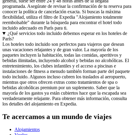
general, suele ser entre 24 y 48 horas antes de la llegada
programada. Asegúrate de revisar la confirmación de tu reserva para
conocer la política de cancelación exacta. Si buscas la máxima
flexibilidad, utiliza el filtro de Expedia "Alojamiento totalmente
reembolsable" durante la búsqueda para encontrar el hotel todo
incluido adecuado en París para ti.
¿Qué servicios todo incluido debemos esperar en los hoteles de
París?
Los hoteles todo incluido son perfectos para viajeros que desean
unas vacaciones relajantes y de gran valor. La mayoría de los
paquetes incluyen la habitación, todas las comidas, aperitivos y
bebidas ilimitadas, incluyendo alcohol y bebidas no alcohólicas. El
entretenimiento, los clubes infantiles y el acceso a piscinas e
instalaciones de fitness a menudo también forman parte del paquete
todo incluido. Algunos incluso cubren los traslados al aeropuerto,
mientras que otros ofrecen extras como tratamientos de spa o
bebidas alcohólicas premium por un suplemento. Saber que la
mayoría de los gastos ya están cubiertos hace que la escapada sea
verdaderamente relajante. Para obtener más información, consulta
los detalles del alojamiento en Expedia.
Te acercamos a un mundo de viajes
Alojamientos
Vuelos