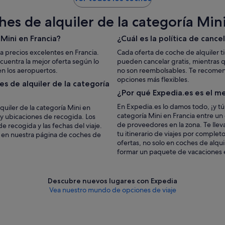
es de alquiler de la categoría Min
Mini en Francia?
¿Cuál es la política de cance
a precios excelentes en Francia.
Cada oferta de coche de alquiler t
uentra la mejor oferta según lo
pueden cancelar gratis, mientras 
n los aeropuertos.
no son reembolsables. Te recomenda
opciones más flexibles.
s de alquiler de la categoría
¿Por qué Expedia.es es el me
En Expedia.es lo damos todo, ¡y tú
quiler de la categoría Mini en
categoría Mini en Francia entre un
 y ubicaciones de recogida. Los
de proveedores en la zona. Te lle
e recogida y las fechas del viaje.
tu itinerario de viajes por complet
e en nuestra página de coches de
ofertas, no solo en coches de alqui
formar un paquete de vacaciones en
Descubre nuevos lugares con Expedia
Vea nuestro mundo de opciones de viaje