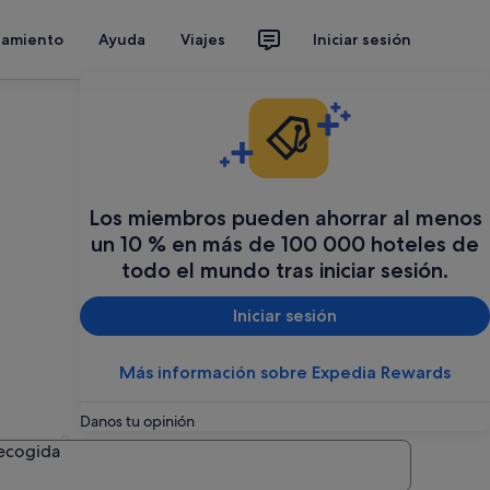
jamiento
Ayuda
Viajes
Iniciar sesión
Los miembros pueden ahorrar al menos
un 10 % en más de 100 000 hoteles de
todo el mundo tras iniciar sesión.
Iniciar sesión
Más información sobre Expedia Rewards
Danos tu opinión
ancia
recogida