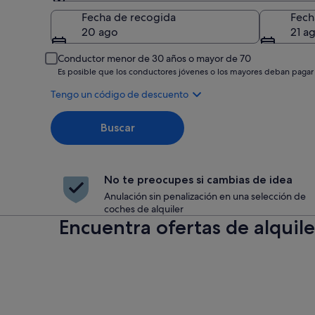
Recogida
Fecha de recogida
Fech
20 ago
21 a
Conductor menor de 30 años o mayor de 70
Es posible que los conductores jóvenes o los mayores deban pagar
Tengo un código de descuento
Buscar
No te preocupes si cambias de idea
Anulación sin penalización en una selección de
coches de alquiler
Encuentra ofertas de alquil