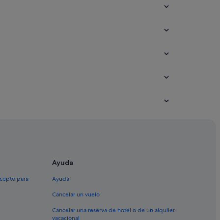
Ayuda
xcepto para
Ayuda
Cancelar un vuelo
Cancelar una reserva de hotel o de un alquiler
vacacional