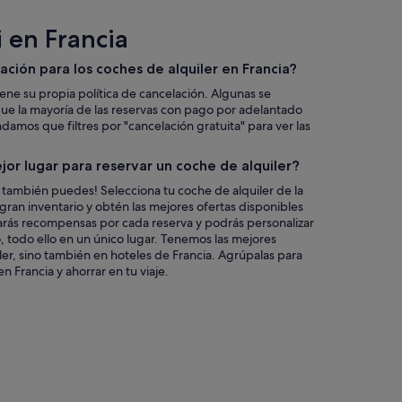
i en Francia
lación para los coches de alquiler en Francia?
iene su propia política de cancelación. Algunas se
que la mayoría de las reservas con pago por adelantado
mos que filtres por "cancelación gratuita" para ver las
jor lugar para reservar un coche de alquiler?
 también puedes! Selecciona tu coche de alquiler de la
 gran inventario y obtén las mejores ofertas disponibles
varás recompensas por cada reserva y podrás personalizar
o, todo ello en un único lugar. Tenemos las mejores
ler, sino también en hoteles de Francia. Agrúpalas para
 Francia y ahorrar en tu viaje.