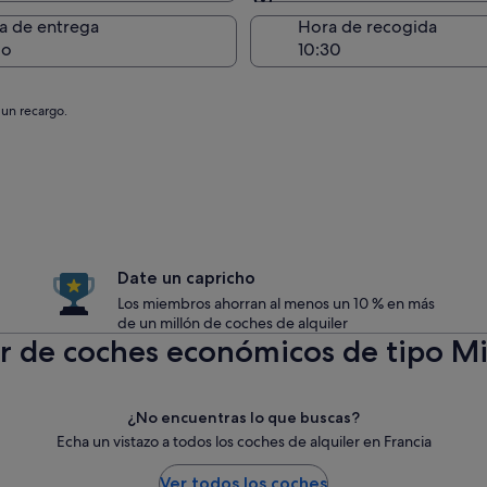
Entrega en el lugar de 
a de entrega
Hora de recogida
go
 un recargo.
Date un capricho
Los miembros ahorran al menos un 10 % en más
de un millón de coches de alquiler
er de coches económicos de tipo Mi
¿No encuentras lo que buscas?
Echa un vistazo a todos los coches de alquiler en Francia
Ver todos los coches