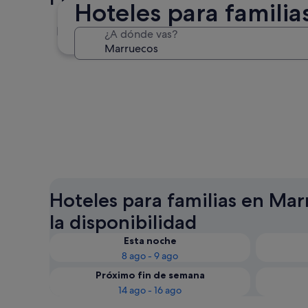
Hoteles para famili
Marrakech
¿A dónde vas?
Marrakech
Hoteles para familias en Mar
la disponibilidad
Esta noche
8 ago - 9 ago
Próximo fin de semana
14 ago - 16 ago