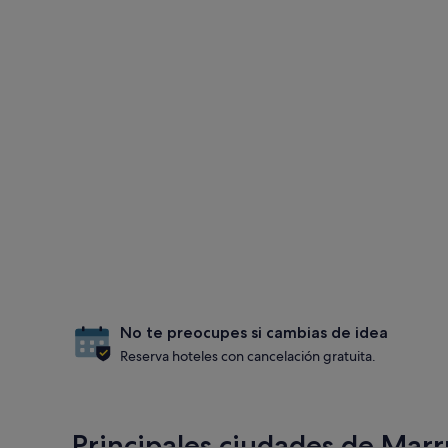
No te preocupes si cambias de idea
Reserva hoteles con cancelación gratuita.
Principales ciudades de Mar