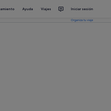
jamiento
Ayuda
Viajes
Iniciar sesión
Organiza tu viaje