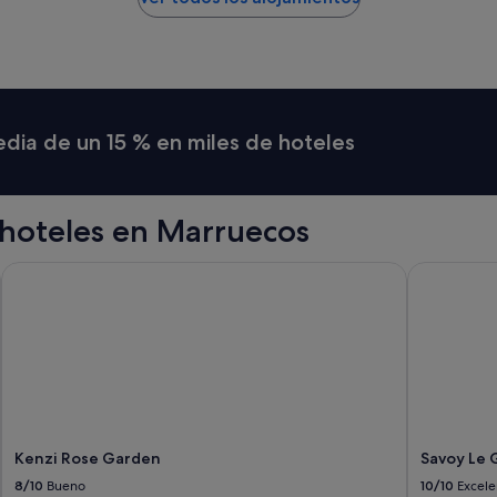
media de un 15 % en miles de hoteles
hoteles en Marruecos
Kenzi Rose Garden
Savoy Le G
Kenzi Rose Garden
Savoy Le 
8/10
Bueno
10/10
Excele