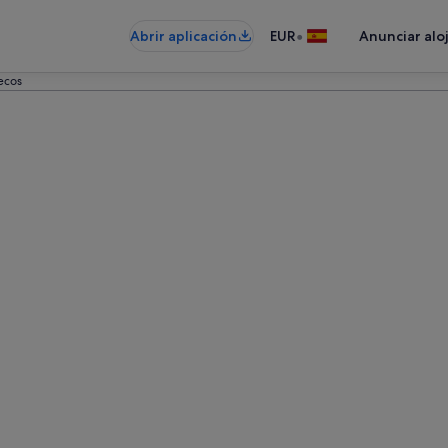
•
Abrir aplicación
EUR
Anunciar alo
ecos