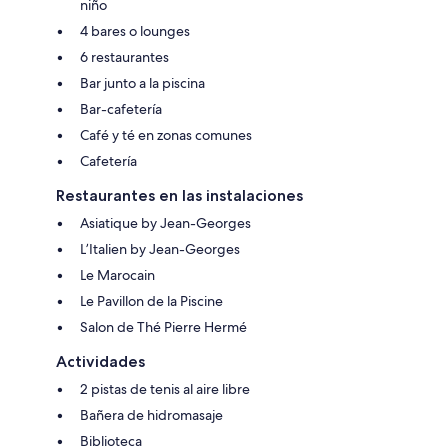
niño
4 bares o lounges
6 restaurantes
Bar junto a la piscina
Bar-cafetería
Café y té en zonas comunes
Cafetería
Restaurantes en las instalaciones
Asiatique by Jean-Georges
L’Italien by Jean-Georges
Le Marocain
Le Pavillon de la Piscine
Salon de Thé Pierre Hermé
Actividades
2 pistas de tenis al aire libre
Bañera de hidromasaje
Biblioteca