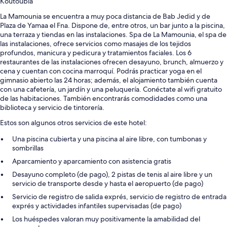
Koutoubia
La Mamounia se encuentra a muy poca distancia de Bab Jedid y de
Plaza de Yamaa el Fna. Dispone de, entre otros, un bar junto a la piscina,
una terraza y tiendas en las instalaciones. Spa de La Mamounia, el spa de
las instalaciones, ofrece servicios como masajes de los tejidos
profundos, manicura y pedicura y tratamientos faciales. Los 6
restaurantes de las instalaciones ofrecen desayuno, brunch, almuerzo y
cena y cuentan con cocina marroquí. Podrás practicar yoga en el
gimnasio abierto las 24 horas; además, el alojamiento también cuenta
con una cafetería, un jardín y una peluquería. Conéctate al wifi gratuito
de las habitaciones. También encontrarás comodidades como una
biblioteca y servicio de tintorería.
Estos son algunos otros servicios de este hotel:
Una piscina cubierta y una piscina al aire libre, con tumbonas y
sombrillas
Aparcamiento y aparcamiento con asistencia gratis
Desayuno completo (de pago), 2 pistas de tenis al aire libre y un
servicio de transporte desde y hasta el aeropuerto (de pago)
Servicio de registro de salida exprés, servicio de registro de entrada
exprés y actividades infantiles supervisadas (de pago)
Los huéspedes valoran muy positivamente la amabilidad del