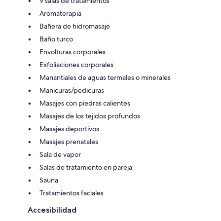
9 salas de tratamientos
Aromaterapia
Bañera de hidromasaje
Baño turco
Envolturas corporales
Exfoliaciones corporales
Manantiales de aguas termales o minerales
Manicuras/pedicuras
Masajes con piedras calientes
Masajes de los tejidos profundos
Masajes deportivos
Masajes prenatales
Sala de vapor
Salas de tratamiento en pareja
Sauna
Tratamientos faciales
Accesibilidad