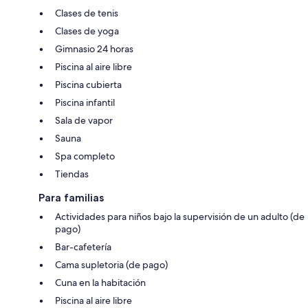
Clases de tenis
Clases de yoga
Gimnasio 24 horas
Piscina al aire libre
Piscina cubierta
Piscina infantil
Sala de vapor
Sauna
Spa completo
Tiendas
Para familias
Actividades para niños bajo la supervisión de un adulto (de
pago)
Bar-cafetería
Cama supletoria (de pago)
Cuna en la habitación
Piscina al aire libre