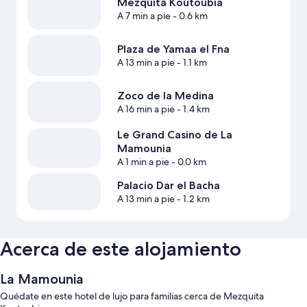
Mezquita Koutoubia
A 7 min a pie
- 0.6 km
Plaza de Yamaa el Fna
A 13 min a pie
- 1.1 km
Zoco de la Medina
A 16 min a pie
- 1.4 km
Le Grand Casino de La
Mamounia
A 1 min a pie
- 0.0 km
Palacio Dar el Bacha
A 13 min a pie
- 1.2 km
Acerca de este alojamiento
La Mamounia
Quédate en este hotel de lujo para familias cerca de Mezquita