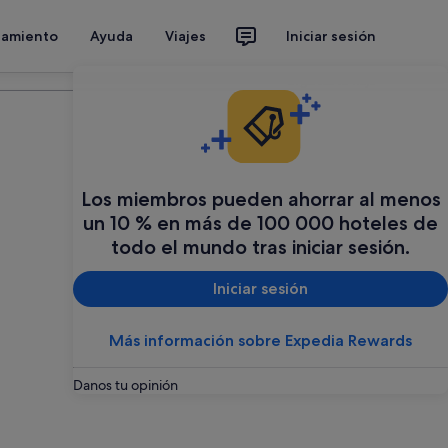
jamiento
Ayuda
Viajes
Iniciar sesión
Organiza tu viaje
Los miembros pueden ahorrar al menos
un 10 % en más de 100 000 hoteles de
todo el mundo tras iniciar sesión.
Iniciar sesión
Más información sobre Expedia Rewards
Danos tu opinión