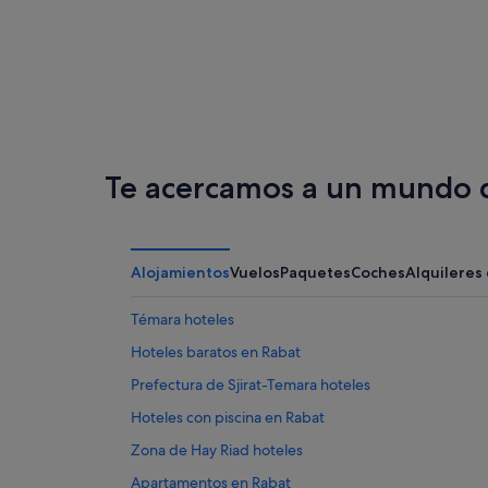
Fez
Tánger
Te acercamos a un mundo d
Alojamientos
Vuelos
Paquetes
Coches
Alquileres
Témara hoteles
Hoteles baratos en Rabat
Prefectura de Sjirat-Temara hoteles
Hoteles con piscina en Rabat
Zona de Hay Riad hoteles
Apartamentos en Rabat