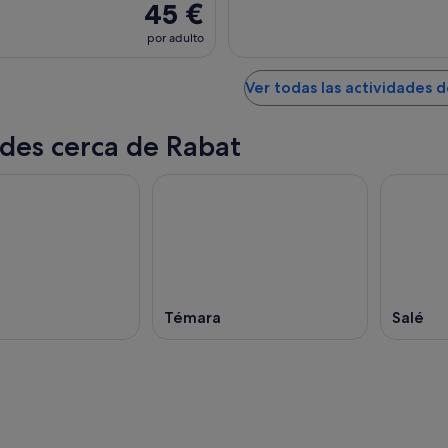
45 €
por adulto
Ver todas las actividades 
des cerca de Rabat
Témara
Salé
Lagos