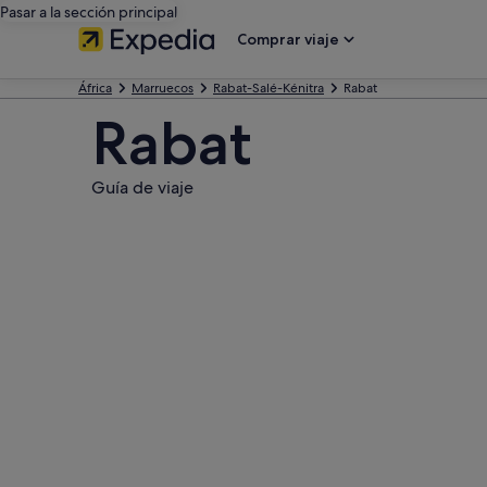
Pasar a la sección principal
Comprar viaje
África
Marruecos
Rabat-Salé-Kénitra
Rabat
Rabat
Guía de viaje