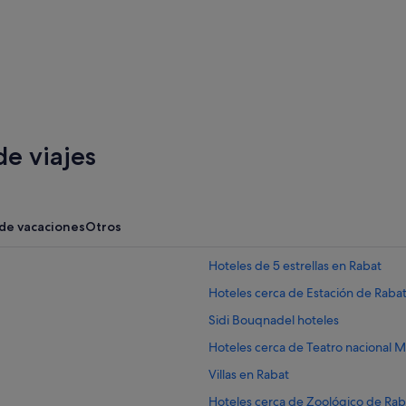
Lagos
e viajes
 de vacaciones
Otros
Hoteles de 5 estrellas en Rabat
Hoteles cerca de Estación de Rabat 
Sidi Bouqnadel hoteles
Hoteles cerca de Teatro naciona
Villas en Rabat
Hoteles cerca de Zoológico de Rab