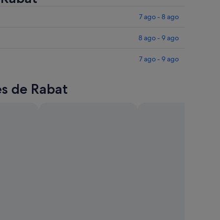
7 ago - 8 ago
8 ago - 9 ago
7 ago - 9 ago
es de Rabat