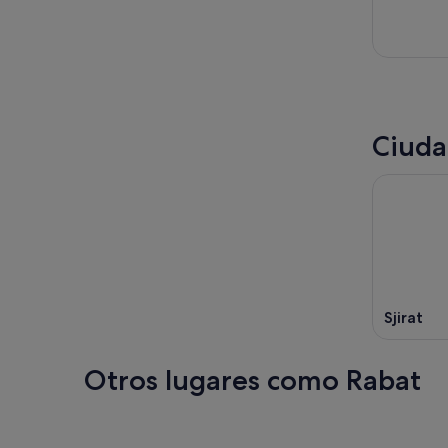
Ciuda
Sjirat
Otros lugares como Rabat
Fez
Tánger