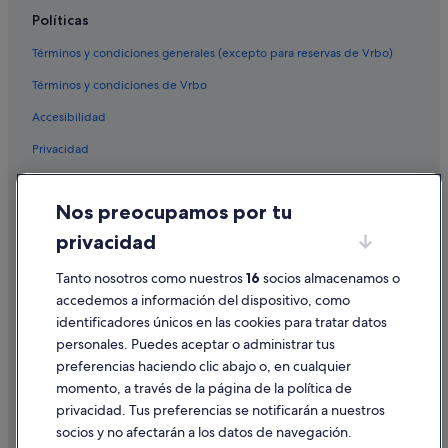
a
Casas de campo en Kodak
t
Políticas
Accor Hotels en Dinamarca
m
Términos y condiciones generales (excepto para reservas de Vrbo)
i
Apartamentos en Nolensville
n
Términos y condiciones de Vrbo
o
Complejos turísticos en Bristol
r
Accesibilidad
Cabañas en Milan
i
n
Privacidad
Complejos turísticos en Gallatin
c
o
Campings de caravanas en Harrogate
Cookies
n
Nos preocupamos por tu
Casas de campo en Chattanooga
Condiciones de uso
v
e
privacidad
Campings de caravanas en Esparta
Información legal/contacto
n
i
Cabañas en Chattanooga
Tanto nosotros como nuestros
16
socios almacenamos o
Pautas sobre el contenido y cómo denunciar contenido
e
accedemos a información del dispositivo, como
Hoteles románticos en Smyrna
n
identificadores únicos en las cookies para tratar datos
c
Ayuda
Cabañas en Paris
e
personales. Puedes aceptar o administrar tus
Ayuda
,
Cabañas en Morristown
preferencias haciendo clic abajo o, en cualquier
b
momento, a través de la página de la política de
Casas privadas de vacaciones en Nashville
Cancelar un vuelo
u
privacidad. Tus preferencias se notificarán a nuestros
t
Cabañas en Morrison
Cancelar una reserva de hotel o de un alquiler vacacional
socios y no afectarán a los datos de navegación.
s