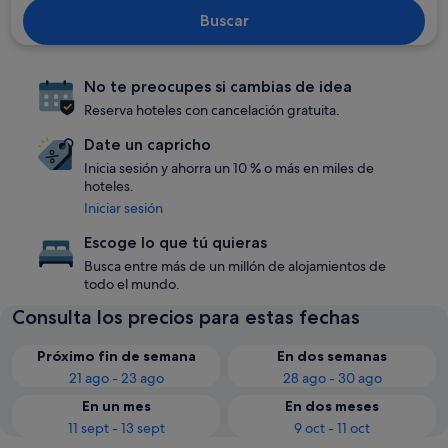
Buscar
No te preocupes si cambias de idea
Reserva hoteles con cancelación gratuita.
Date un capricho
Inicia sesión y ahorra un 10 % o más en miles de
hoteles.
Iniciar sesión
Escoge lo que tú quieras
Busca entre más de un millón de alojamientos de
todo el mundo.
Consulta los precios para estas fechas
Próximo fin de semana
En dos semanas
21 ago - 23 ago
28 ago - 30 ago
En un mes
En dos meses
11 sept - 13 sept
9 oct - 11 oct