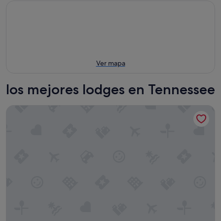
Ver mapa
los mejores lodges en Tennessee
Dancing Bear Lodge