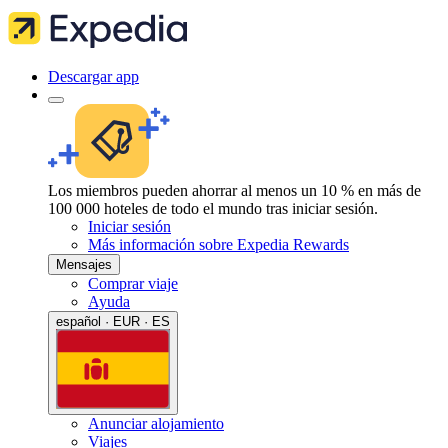
Descargar app
Los miembros pueden ahorrar al menos un 10 % en más de
100 000 hoteles de todo el mundo tras iniciar sesión.
Iniciar sesión
Más información sobre Expedia Rewards
Mensajes
Comprar viaje
Ayuda
español · EUR · ES
Anunciar alojamiento
Viajes