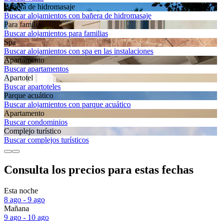
Bañera de hidromasaje
Buscar alojamientos con bañera de hidromasaje
Para familias
Buscar alojamientos para familias
Spa
Buscar alojamientos con spa en las instalaciones
Apartamento
Buscar apartamentos
Apartotel
Buscar apartoteles
Parque acuático
Buscar alojamientos con parque acuático
Apartamento
Buscar condominios
Complejo turístico
Buscar complejos turísticos
Consulta los precios para estas fechas
Esta noche
8 ago - 9 ago
Mañana
9 ago - 10 ago