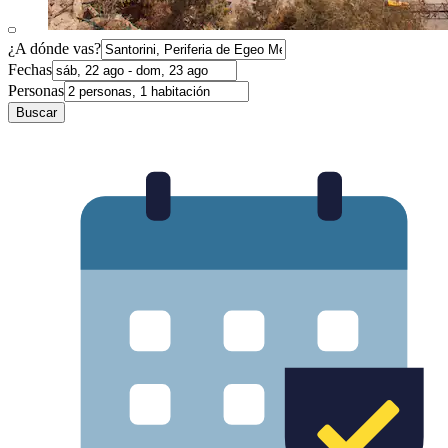
¿A dónde vas?
Fechas
Personas
Buscar