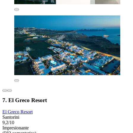
7. El Greco Resort
El Greco Resort
Santorini
9,2/10
Impresionante