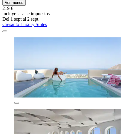
Ver menos
219 €
incluye tasas e impuestos
Del 1 sept al 2 sept
Cresanto Luxury Suites