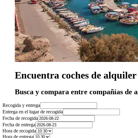
Encuentra coches de alquiler
Busca y compara entre compañías de al
Recogida y entrega
Entrega en el lugar de recogida
Fecha de recogida
Fecha de entrega
Hora de recogida
Hora de entrega