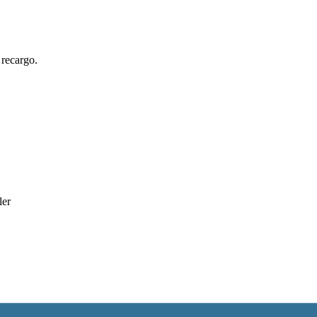
 recargo.
ler