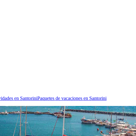
vidades en Santorini
Paquetes de vacaciones en Santorini