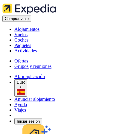
Comprar viaje
Alojamientos
Vuelos
Coches
Paquetes
Actividades
Ofertas
Grupos y reuniones
Abrir aplicación
EUR
•
Anunciar alojamiento
Ayuda
Viajes
Iniciar sesión